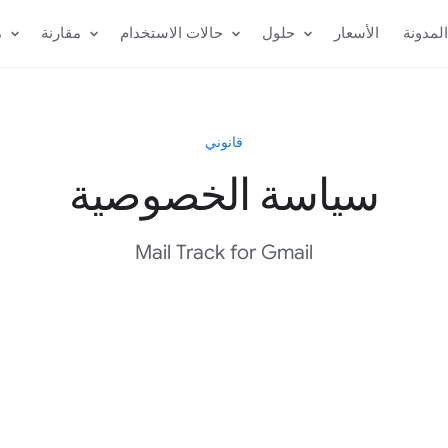
لمدونة
الأسعار
حلول
حالات الاستخدام
مقارنة
م
قانوني
سياسة الخصوصية
Mail Track for Gmail