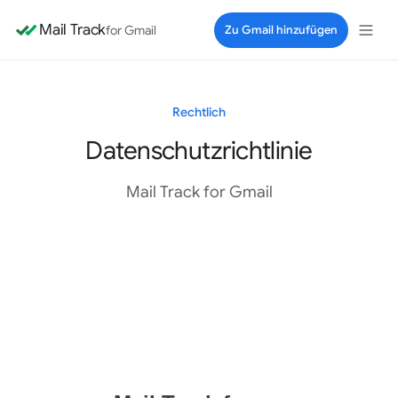
Mail Track
for Gmail
Zu Gmail hinzufügen
Rechtlich
Datenschutzrichtlinie
Mail Track for Gmail
Dokument zur Datenschutzrichtlinie