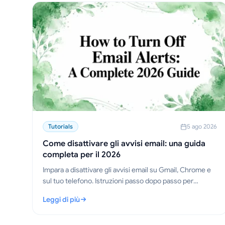
Tutorials
5 ago 2026
Come disattivare gli avvisi email: una guida
completa per il 2026
Impara a disattivare gli avvisi email su Gmail, Chrome e
sul tuo telefono. Istruzioni passo dopo passo per
desktop, mobile e browser, oltre a consigli per la
Leggi di più
risoluzione dei problemi.
: Come disattivare gli avvisi email: una guida completa pe