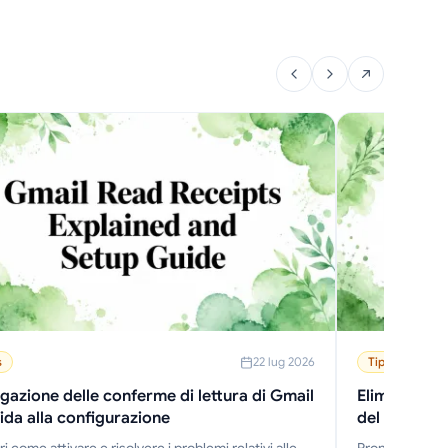
s
22 lug 2026
Tips
gazione delle conferme di lettura di Gmail
Eliminare in
ida alla configurazione
del professi