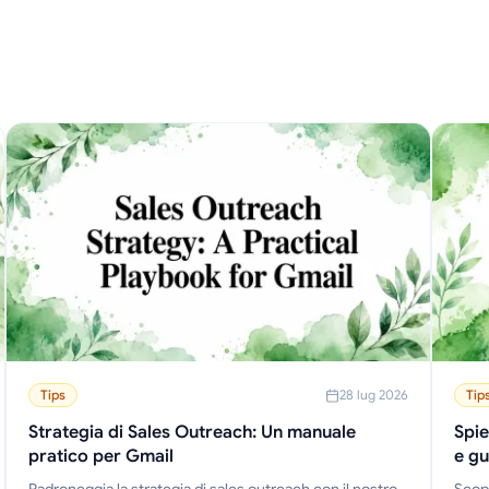
Tips
28 lug 2026
Tip
Strategia di Sales Outreach: Un manuale
Spie
pratico per Gmail
e gu