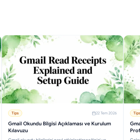
Tips
22 Tem 2026
Tip
Gmail Okundu Bilgisi Açıklaması ve Kurulum
Gmai
Kılavuzu
Prof