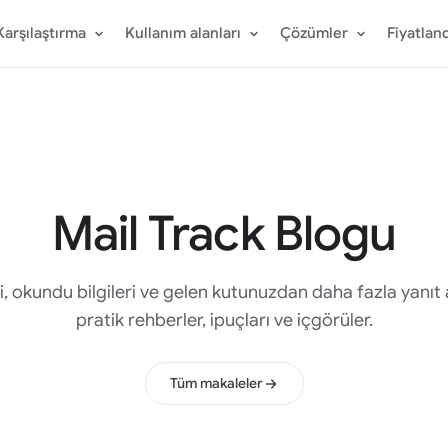
Karşılaştırma
Kullanım alanları
Çözümler
Fiyatlan
Mail Track Blogu
i, okundu bilgileri ve gelen kutunuzdan daha fazla yanıt
pratik rehberler, ipuçları ve içgörüler.
Tüm makaleler