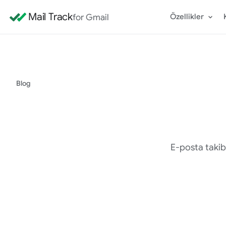
Mail Track
for Gmail
Özellikler
Blog
E-posta takib