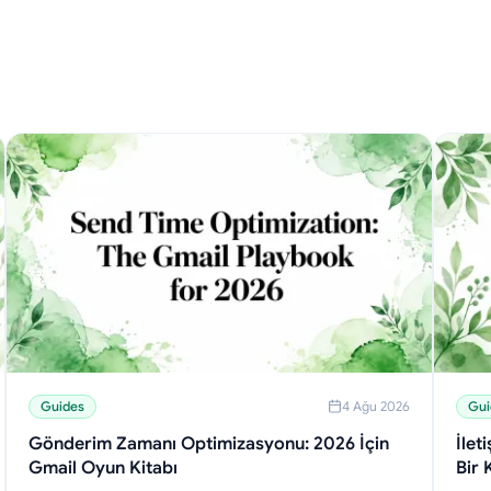
Guides
4 Ağu 2026
Gui
Gönderim Zamanı Optimizasyonu: 2026 İçin
İlet
Gmail Oyun Kitabı
Bir 