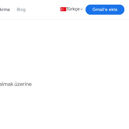
Türkçe
dırma
Blog
Gmail'e ekle
 almak üzerine