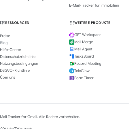
E-Mail-Tracker für Immobilien
RESSOURCEN
WEITERE PRODUKTE
GPT Workspace
Preise
Mail Merge
Blog
Mail Agent
Hilfe-Center
TasksBoard
Datenschutzrichtlinie
Nutzungsbedingungen
Record Meeting
DSGVO-Richtlinie
TeleClaw
Über uns
Form Timer
Mail Tracker for Gmail. Alle Rechte vorbehalten.