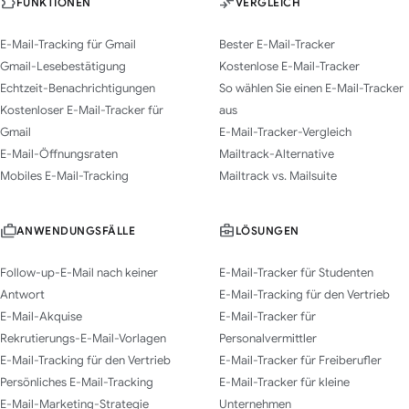
FUNKTIONEN
VERGLEICH
E-Mail-Tracking für Gmail
Bester E-Mail-Tracker
Gmail-Lesebestätigung
Kostenlose E-Mail-Tracker
Echtzeit-Benachrichtigungen
So wählen Sie einen E-Mail-Tracker
Kostenloser E-Mail-Tracker für
aus
Gmail
E-Mail-Tracker-Vergleich
E-Mail-Öffnungsraten
Mailtrack-Alternative
Mobiles E-Mail-Tracking
Mailtrack vs. Mailsuite
ANWENDUNGSFÄLLE
LÖSUNGEN
Follow-up-E-Mail nach keiner
E-Mail-Tracker für Studenten
Antwort
E-Mail-Tracking für den Vertrieb
E-Mail-Akquise
E-Mail-Tracker für
Rekrutierungs-E-Mail-Vorlagen
Personalvermittler
E-Mail-Tracking für den Vertrieb
E-Mail-Tracker für Freiberufler
Persönliches E-Mail-Tracking
E-Mail-Tracker für kleine
E-Mail-Marketing-Strategie
Unternehmen