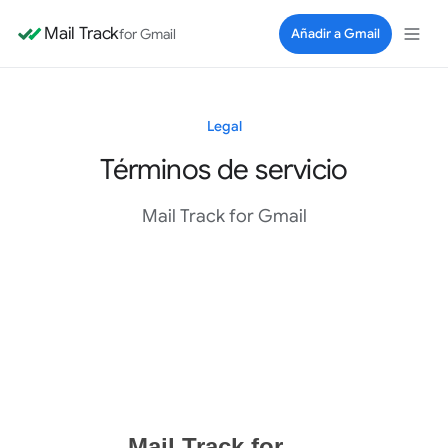
Mail Track
for Gmail
Añadir a Gmail
Legal
Términos de servicio
Mail Track for Gmail
Documento de términos de servicio