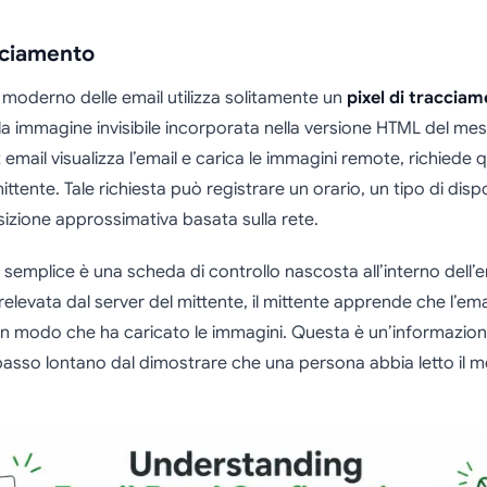
acciamento
 moderno delle email utilizza solitamente un
pixel di traccia
a immagine invisibile incorporata nella versione HTML del me
t email visualizza l’email e carica le immagini remote, richiede
ittente. Tale richiesta può registrare un orario, un tipo di disp
sizione approssimativa basata sulla rete.
 semplice è una scheda di controllo nascosta all’interno dell’em
elevata dal server del mittente, il mittente apprende che l’ema
 un modo che ha caricato le immagini. Questa è un’informazione
sso lontano dal dimostrare che una persona abbia letto il 