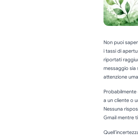
Non puoi saper
i tassi di apert
riportati raggi
messaggio sia s
attenzione uma
Probabilmente c
a un cliente o u
Nessuna rispost
Gmail mentre ti
Quell’incertezz