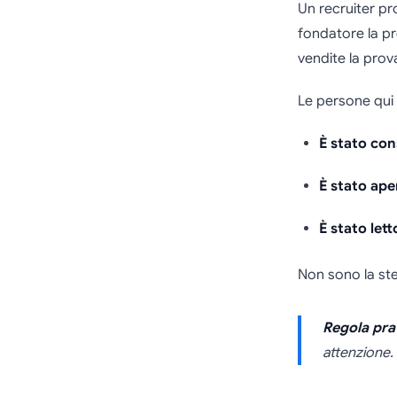
Un recruiter pr
fondatore la pr
vendite la prov
Le persone qui
È stato co
È stato ape
È stato lett
Non sono la st
Regola pra
attenzione.