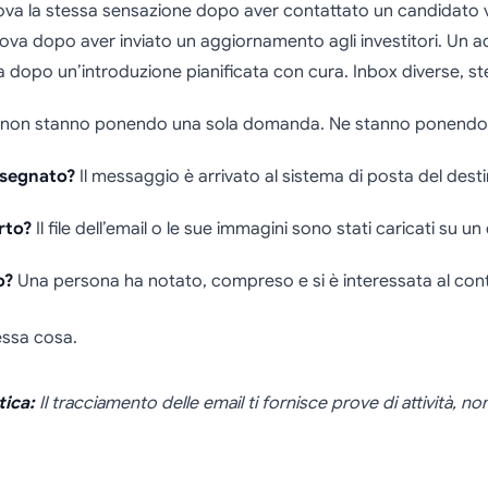
ova la stessa sensazione dopo aver contattato un candidato v
ova dopo aver inviato un aggiornamento agli investitori. Un a
a dopo un’introduzione pianificata con cura. Inbox diverse, st
 non stanno ponendo una sola domanda. Ne stanno ponendo 
nsegnato?
Il messaggio è arrivato al sistema di posta del desti
rto?
Il file dell’email o le sue immagini sono stati caricati su un
o?
Una persona ha notato, compreso e si è interessata al con
essa cosa.
tica:
Il tracciamento delle email ti fornisce prove di attività, non