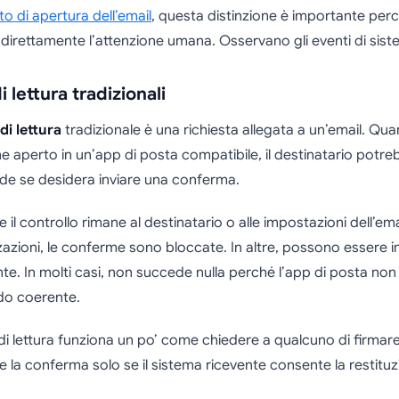
to di apertura dell’email
, questa distinzione è importante perc
irettamente l’attenzione umana. Osservano gli eventi di sist
lettura tradizionali
i lettura
tradizionale è una richiesta allegata a un’email. Qua
 aperto in un’app di posta compatibile, il destinatario potr
ede se desidera inviare una conferma.
e il controllo rimane al destinatario o alle impostazioni dell’ema
azioni, le conferme sono bloccate. In altre, possono essere i
. In molti casi, non succede nulla perché l’app di posta non
do coerente.
i lettura funziona un po’ come chiedere a qualcuno di firmar
ve la conferma solo se il sistema ricevente consente la restituz