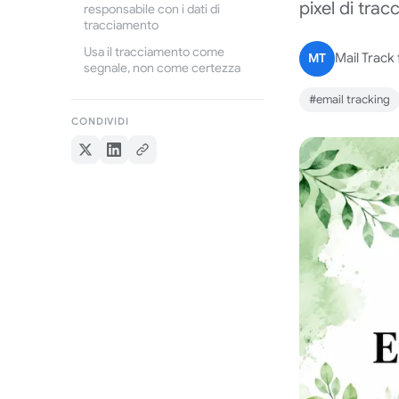
pixel di tra
responsabile con i dati di
tracciamento
Usa il tracciamento come
MT
Mail Track
segnale, non come certezza
#email tracking
CONDIVIDI