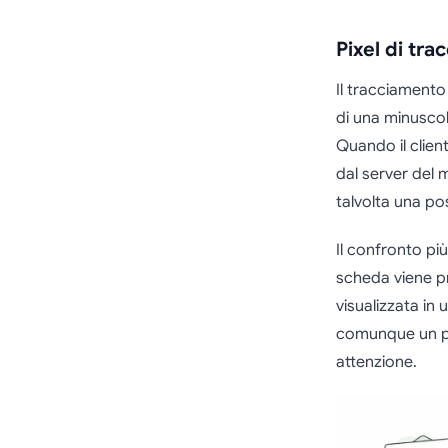
Pixel di tr
Il tracciamento
di una minuscol
Quando il clien
dal server del m
talvolta una po
Il confronto più
scheda viene pr
visualizzata in
comunque un pa
attenzione.