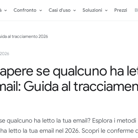
à
Confronto
Casi d'uso
Soluzioni
Prezzi
B
Guida al tracciamento 2026
 2026
apere se qualcuno ha let
mail: Guida al tracciame
se qualcuno ha letto la tua email? Esplora i metodi
a letto la tua email nel 2026. Scopri le conferme di 