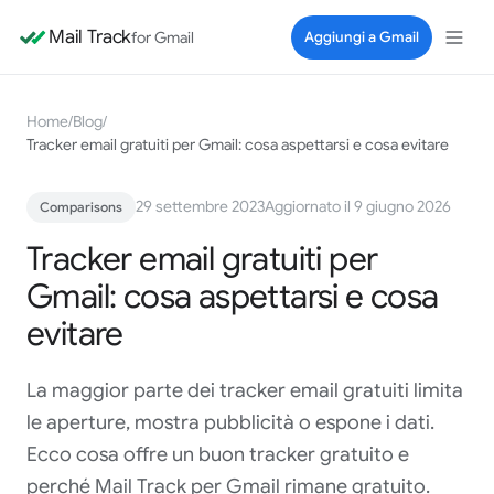
Mail Track
for Gmail
Aggiungi a Gmail
Home
/
Blog
/
Tracker email gratuiti per Gmail: cosa aspettarsi e cosa evitare
29 settembre 2023
Aggiornato il 9 giugno 2026
Comparisons
Tracker email gratuiti per
Gmail: cosa aspettarsi e cosa
evitare
La maggior parte dei tracker email gratuiti limita
le aperture, mostra pubblicità o espone i dati.
Ecco cosa offre un buon tracker gratuito e
perché Mail Track per Gmail rimane gratuito.