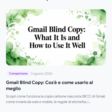
3 agosto 2026
Comparisons
Gmail Blind Copy: Cos'è e come usarlo al
meglio
Scopri come funziona la copia carbone nascosta (BCC) di Gmail,
come inviarla da web e mobile, le regole di etichetta, i
compromessi sulla privacy e le migliori pratiche per i flussi di