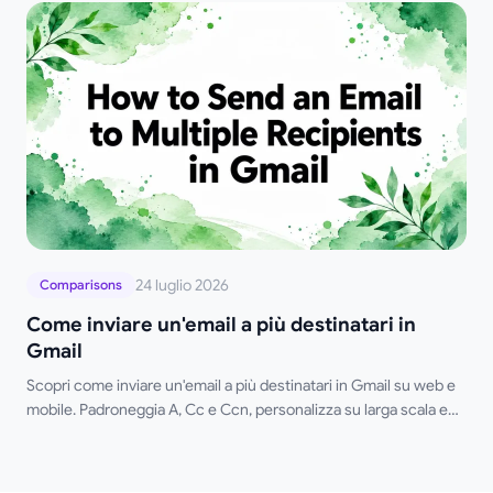
lavoro di outreach.
24 luglio 2026
Comparisons
Come inviare un'email a più destinatari in
Gmail
Scopri come inviare un'email a più destinatari in Gmail su web e
mobile. Padroneggia A, Cc e Ccn, personalizza su larga scala e
monitora le aperture.