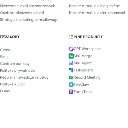
Śledzenie e-maili sprzedażowych
Tracker e-maili dla małych firm
Osobiste śledzenie e-maili
Tracker e-maili dla nieruchomości
Strategia marketingu e-mailowego
ZASOBY
INNE PRODUKTY
GPT Workspace
Cennik
Mail Merge
Blog
Mail Agent
Centrum pomocy
TasksBoard
Polityka prywatności
Regulamin świadczenia usług
Record Meeting
Polityka RODO
TeleClaw
O nas
Form Timer