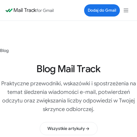
Mail Track
for Gmail
Dodaj do Gmail
Blog
Blog Mail Track
Praktyczne przewodniki, wskazówki i spostrzeżenia na
temat śledzenia wiadomości e-mail, potwierdzeń
odczytu oraz zwiększania liczby odpowiedzi w Twojej
skrzynce odbiorczej.
Wszystkie artykuły