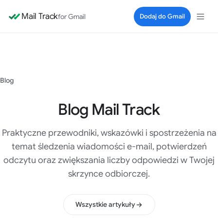
Mail Track
for Gmail
Dodaj do Gmail
Blog
Blog Mail Track
Praktyczne przewodniki, wskazówki i spostrzeżenia na
temat śledzenia wiadomości e-mail, potwierdzeń
odczytu oraz zwiększania liczby odpowiedzi w Twojej
skrzynce odbiorczej.
Wszystkie artykuły