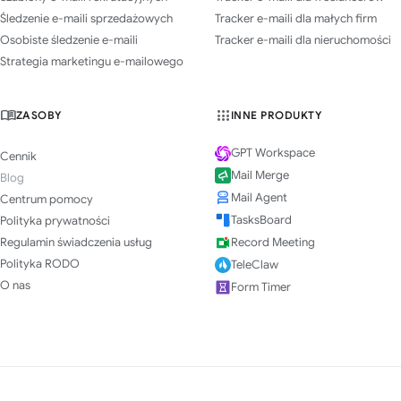
Śledzenie e-maili sprzedażowych
Tracker e-maili dla małych firm
Osobiste śledzenie e-maili
Tracker e-maili dla nieruchomości
Strategia marketingu e-mailowego
ZASOBY
INNE PRODUKTY
GPT Workspace
Cennik
Mail Merge
Blog
Mail Agent
Centrum pomocy
TasksBoard
Polityka prywatności
Regulamin świadczenia usług
Record Meeting
Polityka RODO
TeleClaw
O nas
Form Timer