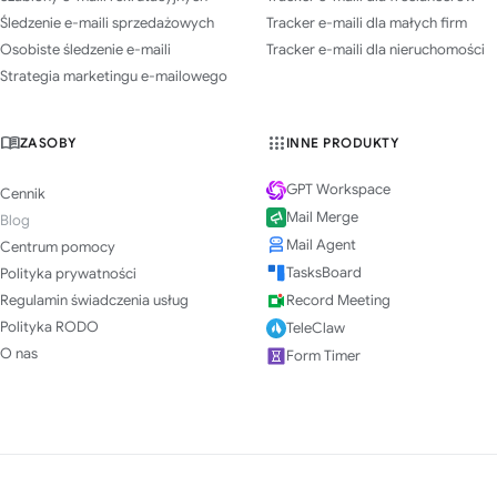
Śledzenie e-maili sprzedażowych
Tracker e-maili dla małych firm
Osobiste śledzenie e-maili
Tracker e-maili dla nieruchomości
Strategia marketingu e-mailowego
ZASOBY
INNE PRODUKTY
GPT Workspace
Cennik
Mail Merge
Blog
Mail Agent
Centrum pomocy
TasksBoard
Polityka prywatności
Regulamin świadczenia usług
Record Meeting
Polityka RODO
TeleClaw
O nas
Form Timer