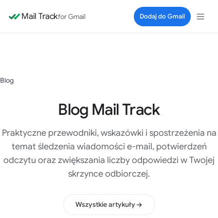
Mail Track
for Gmail
Dodaj do Gmail
Blog
Blog Mail Track
Praktyczne przewodniki, wskazówki i spostrzeżenia na
temat śledzenia wiadomości e-mail, potwierdzeń
odczytu oraz zwiększania liczby odpowiedzi w Twojej
skrzynce odbiorczej.
Wszystkie artykuły