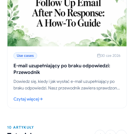
Use cases
30 cze 2026
E-mail uzupełniający po braku odpowiedzi:
Przewodnik
Dowiedz się, kiedy i jak wysłać e-mail uzupełniający po
braku odpowiedzi. Nasz przewodnik zawiera sprawdzone
szablony, strategie dotyczące czasu wysyłki oraz
Czytaj więcej
wskazówki, które pomogą uzyskać odpowiedź.
: E-mail uzupełniający po braku odpowiedzi: Przewodnik
10 ARTYKUŁY