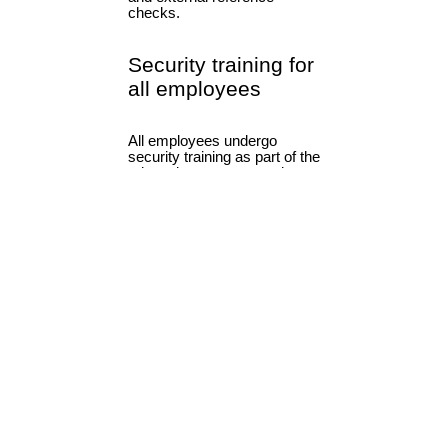
Tem uma pergunta específica sobre segurança? Entre em
contato via
nossa central de ajuda
.