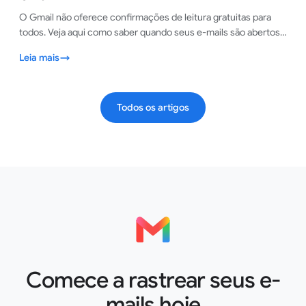
O Gmail não oferece confirmações de leitura gratuitas para
todos. Veja aqui como saber quando seus e-mails são abertos,
em qualquer conta do Gmail, em menos de um minuto.
Leia mais
Todos os artigos
Comece a rastrear seus e-
mails hoje