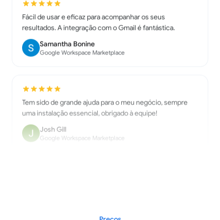
resultados. A integração com o Gmail é fantástica.
Samantha Bonine
Google Workspace Marketplace
Tem sido de grande ajuda para o meu negócio, sempre
uma instalação essencial, obrigado à equipe!
Josh Gill
Google Workspace Marketplace
App ótimo!! Funciona perfeitamente!! Super
recomendado.
Shaurya Saini
Google Workspace Marketplace
Preços