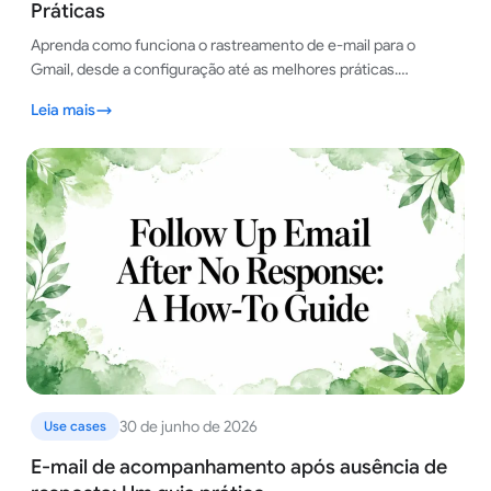
Práticas
Aprenda como funciona o rastreamento de e-mail para o
Gmail, desde a configuração até as melhores práticas.
Compare recursos nativos com as principais ferramentas de
Leia mais
terceiros para um rastreamento inteligente.
30 de junho de 2026
Use cases
E-mail de acompanhamento após ausência de