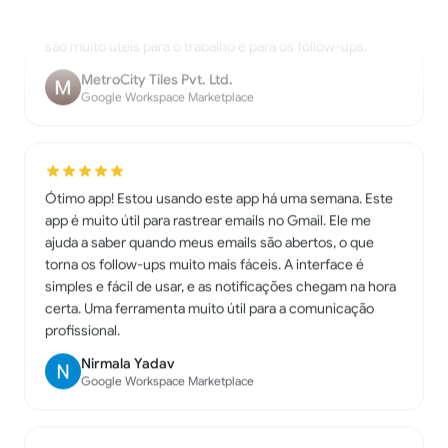
são muito úteis para o trabalho e para os follow-ups.
MetroCity Tiles Pvt. Ltd.
Google Workspace Marketplace
Ótimo app! Estou usando este app há uma semana. Este
app é muito útil para rastrear emails no Gmail. Ele me
ajuda a saber quando meus emails são abertos, o que
torna os follow-ups muito mais fáceis. A interface é
simples e fácil de usar, e as notificações chegam na hora
certa. Uma ferramenta muito útil para a comunicação
profissional.
Nirmala Yadav
Google Workspace Marketplace
Fácil de usar e eficaz para acompanhar os seus