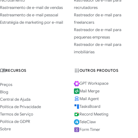
recrutamento
Rastreador de e-mail para
Rastreamento de e-mail de vendas
recrutadores
Rastreamento de e-mail pessoal
Rastreador de e-mail para
Estratégia de marketing por e-mail
freelancers
Rastreador de e-mail para
pequenas empresas
Rastreador de e-mail para
imobiliárias
RECURSOS
OUTROS PRODUTOS
GPT Workspace
Preços
Mail Merge
Blog
Mail Agent
Central de Ajuda
TasksBoard
Política de Privacidade
Termos de Serviço
Record Meeting
Política de GDPR
TeleClaw
Sobre
Form Timer