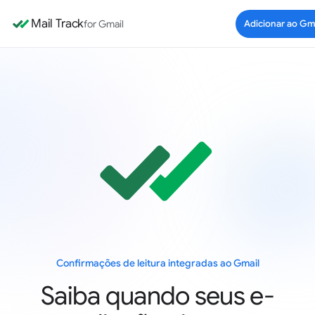
Mail Track
for Gmail
Adicionar ao Gm
Confirmações de leitura integradas ao Gmail
Saiba quando seus e-