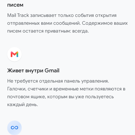
писем
Mail Track записывает только события открытия
отправленных вами сообщений. Содержимое ваших
писем остается приватным: всегда.
Живет внутри Gmail
Не требуется отдельная панель управления.
Галочки, счетчики и временные метки появляются в
почтовом ящике, которым вы уже пользуетесь
каждый день.
all_inclusive
Отличное приложение!! Работает идеально!! Очень