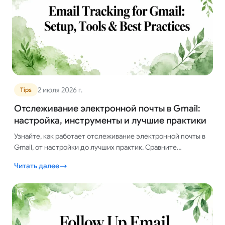
2 июля 2026 г.
Tips
Отслеживание электронной почты в Gmail:
настройка, инструменты и лучшие практики
Узнайте, как работает отслеживание электронной почты в
Gmail, от настройки до лучших практик. Сравните
встроенные функции с лучшими сторонними
Читать далее
инструментами для интеллектуального отслеживания.