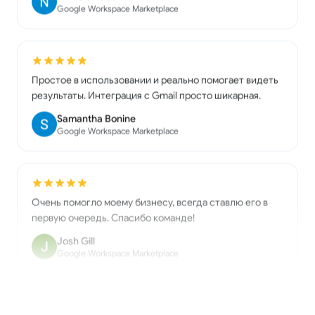
Простое в использовании и реально помогает видеть
результаты. Интеграция с Gmail просто шикарная.
Samantha Bonine
Google Workspace Marketplace
Очень помогло моему бизнесу, всегда ставлю его в
первую очередь. Спасибо команде!
Josh Gill
Google Workspace Marketplace
Отличное приложение!! Работает идеально!! Очень
рекомендую.