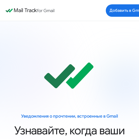
Mail Track
for Gmail
Добавить в Gm
Уведомления о прочтении, встроенные в Gmail
Узнавайте, когда ваши