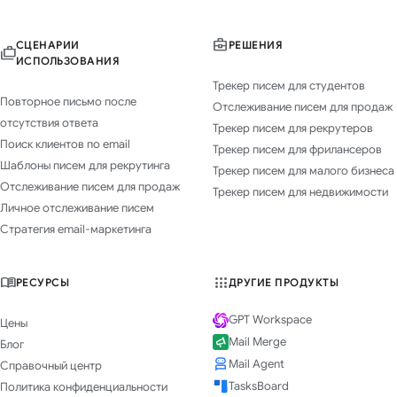
СЦЕНАРИИ
РЕШЕНИЯ
ИСПОЛЬЗОВАНИЯ
Трекер писем для студентов
Повторное письмо после
Отслеживание писем для продаж
отсутствия ответа
Трекер писем для рекрутеров
Поиск клиентов по email
Трекер писем для фрилансеров
Шаблоны писем для рекрутинга
Трекер писем для малого бизнеса
Отслеживание писем для продаж
Трекер писем для недвижимости
Личное отслеживание писем
Стратегия email-маркетинга
РЕСУРСЫ
ДРУГИЕ ПРОДУКТЫ
GPT Workspace
Цены
Mail Merge
Блог
Mail Agent
Справочный центр
TasksBoard
Политика конфиденциальности