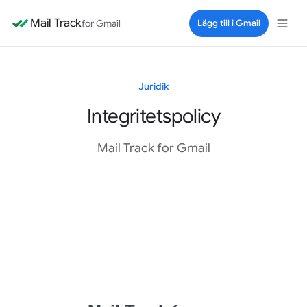
Mail Track
for Gmail
Lägg till i Gmail
Juridik
Integritetspolicy
Mail Track for Gmail
Dokument om integritetspolicy