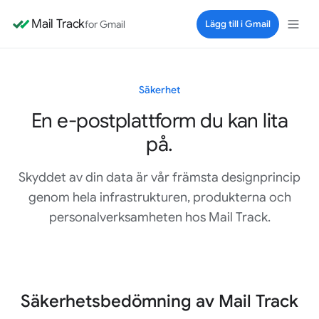
Mail Track
for Gmail
Lägg till i Gmail
Säkerhet
En e-postplattform du kan lita
på.
Skyddet av din data är vår främsta designprincip
genom hela infrastrukturen, produkterna och
personalverksamheten hos Mail Track.
Säkerhetsbedömning av Mail Track