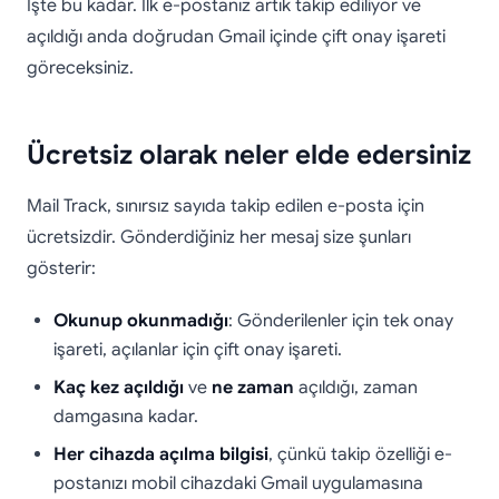
İşte bu kadar. İlk e-postanız artık takip ediliyor ve
açıldığı anda doğrudan Gmail içinde çift onay işareti
göreceksiniz.
Ücretsiz olarak neler elde edersiniz
Mail Track, sınırsız sayıda takip edilen e-posta için
ücretsizdir. Gönderdiğiniz her mesaj size şunları
gösterir:
Okunup okunmadığı
: Gönderilenler için tek onay
işareti, açılanlar için çift onay işareti.
Kaç kez açıldığı
ve
ne zaman
açıldığı, zaman
damgasına kadar.
Her cihazda açılma bilgisi
, çünkü takip özelliği e-
postanızı mobil cihazdaki Gmail uygulamasına