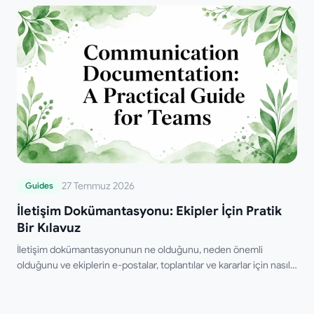
ustalaşın.
27 Temmuz 2026
Guides
İletişim Dokümantasyonu: Ekipler İçin Pratik
Bir Kılavuz
İletişim dokümantasyonunun ne olduğunu, neden önemli
olduğunu ve ekiplerin e-postalar, toplantılar ve kararlar için nasıl
doğru kayıtlar oluşturabileceğini öğrenin.