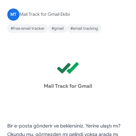
MT
Mail Track for Gmail Ekibi
#free email tracker
#gmail
#email tracking
Bir e-posta gönderir ve beklersiniz. Yerine ulaştı mı?
Okundu mu, görmezden mi gelindi yoksa arada mı