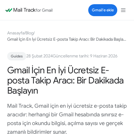
Mail Track
for Gmail
Gmail'e ekle
Anasayfa
/
Blog
/
Gmail İçin En İyi Ücretsiz E-posta Takip Aracı: Bir Dakikada Başlayın
28 Şubat 2024
Güncellenme tarihi: 9 Haziran 2026
Guides
Gmail İçin En İyi Ücretsiz E-
posta Takip Aracı: Bir Dakikada
Başlayın
Mail Track, Gmail için en iyi ücretsiz e-posta takip
aracıdır: herhangi bir Gmail hesabında sınırsız e-
posta için okundu bilgisi, açılma sayısı ve gerçek
zamanlı bildirimler sunar.