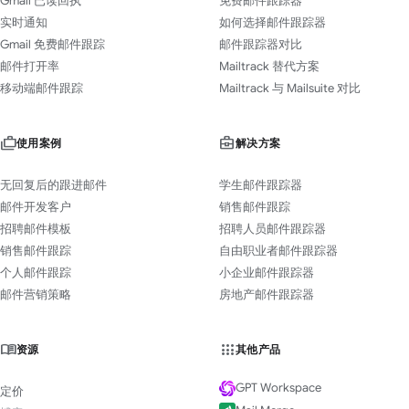
Gmail 已读回执
免费邮件跟踪器
实时通知
如何选择邮件跟踪器
Gmail 免费邮件跟踪
邮件跟踪器对比
邮件打开率
Mailtrack 替代方案
移动端邮件跟踪
Mailtrack 与 Mailsuite 对比
使用案例
解决方案
无回复后的跟进邮件
学生邮件跟踪器
邮件开发客户
销售邮件跟踪
招聘邮件模板
招聘人员邮件跟踪器
销售邮件跟踪
自由职业者邮件跟踪器
个人邮件跟踪
小企业邮件跟踪器
邮件营销策略
房地产邮件跟踪器
资源
其他产品
GPT Workspace
定价