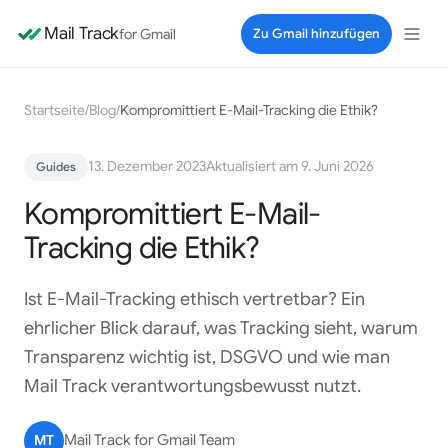
Mail Track
for Gmail
Zu Gmail hinzufügen
Startseite
/
Blog
/
Kompromittiert E-Mail-Tracking die Ethik?
13. Dezember 2023
Aktualisiert am 9. Juni 2026
Guides
Kompromittiert E-Mail-
Tracking die Ethik?
Ist E-Mail-Tracking ethisch vertretbar? Ein
ehrlicher Blick darauf, was Tracking sieht, warum
Transparenz wichtig ist, DSGVO und wie man
Mail Track verantwortungsbewusst nutzt.
MT
Mail Track for Gmail Team