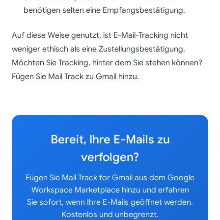
benötigen selten eine Empfangsbestätigung.
Auf diese Weise genutzt, ist E-Mail-Tracking nicht
weniger ethisch als eine Zustellungsbestätigung.
Möchten Sie Tracking, hinter dem Sie stehen können?
Fügen Sie Mail Track zu Gmail hinzu.
Bereit, Ihre E-Mails zu
verfolgen?
Fügen Sie Mail Track for Gmail aus dem Google
Workspace Marketplace hinzu und erfahren
Sie sofort, wenn Ihre E-Mails geöffnet werden.
Kostenlos und unbegrenzt.