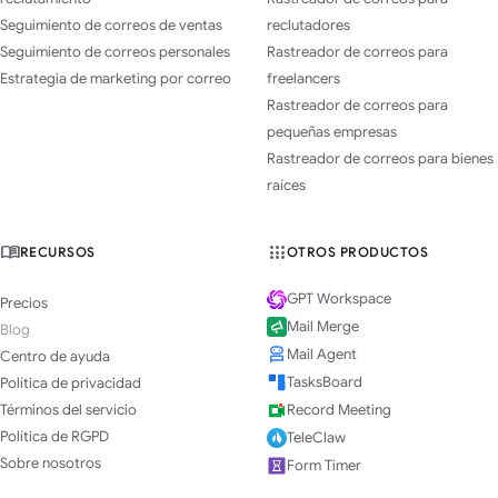
Seguimiento de correos de ventas
reclutadores
Seguimiento de correos personales
Rastreador de correos para
Estrategia de marketing por correo
freelancers
Rastreador de correos para
pequeñas empresas
Rastreador de correos para bienes
raíces
RECURSOS
OTROS PRODUCTOS
GPT Workspace
Precios
Mail Merge
Blog
Mail Agent
Centro de ayuda
TasksBoard
Política de privacidad
Términos del servicio
Record Meeting
Política de RGPD
TeleClaw
Sobre nosotros
Form Timer