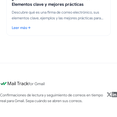
Elementos clave y mejores prácticas
Descubre qué es una firma de correo electrónico, sus
elementos clave, ejemplos y las mejores prácticas para
crear correos profesionales y claros en 2026.
Leer más
: ¿Qué es una firma de correo electrónico? Elementos clave y 
Mail Track
for Gmail
Confirmaciones de lectura y seguimiento de correos en tiempo
real para Gmail. Sepa cuándo se abren sus correos.