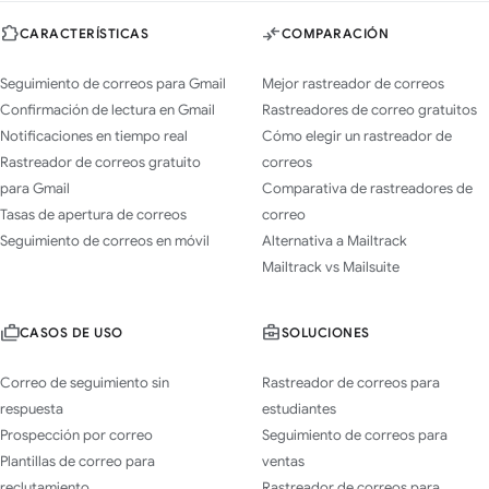
CARACTERÍSTICAS
COMPARACIÓN
Seguimiento de correos para Gmail
Mejor rastreador de correos
Confirmación de lectura en Gmail
Rastreadores de correo gratuitos
Notificaciones en tiempo real
Cómo elegir un rastreador de
Rastreador de correos gratuito
correos
para Gmail
Comparativa de rastreadores de
Tasas de apertura de correos
correo
Seguimiento de correos en móvil
Alternativa a Mailtrack
Mailtrack vs Mailsuite
CASOS DE USO
SOLUCIONES
Correo de seguimiento sin
Rastreador de correos para
respuesta
estudiantes
Prospección por correo
Seguimiento de correos para
Plantillas de correo para
ventas
reclutamiento
Rastreador de correos para