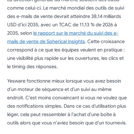
comme celui-ci. Le marché mondial des outils de suivi
des e-mails de vente devrait atteindre 38,14 milliards
USD d’ici 2035, avec un TCAC de 11,13 % de 2026 à
2035, selon
le rapport sur le marché du suivi des e-
mails de vente de Spherical Insights
. Cette croissance
correspond à ce que les équipes veulent en pratique :
une visibilité plus rapide sur les ouvertures, les clics et
le timing des réponses.
Yesware fonctionne mieux lorsque vous avez besoin
d’un moteur de séquence et d’un suivi au même
endroit. C’est moins convaincant si vous ne voulez que
des notifications simples. Dans ce cas d’utilisation plus
léger, cela peut ressembler à l’achat d’une boîte à
outils alors que vous n’aviez besoin que d’un tournevis.