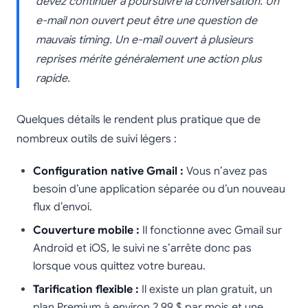
devez continuer à poursuivre la conversation. Un
e-mail non ouvert peut être une question de
mauvais timing. Un e-mail ouvert à plusieurs
reprises mérite généralement une action plus
rapide.
Quelques détails le rendent plus pratique que de
nombreux outils de suivi légers :
Configuration native Gmail :
Vous n’avez pas
besoin d’une application séparée ou d’un nouveau
flux d’envoi.
Couverture mobile :
Il fonctionne avec Gmail sur
Android et iOS, le suivi ne s’arrête donc pas
lorsque vous quittez votre bureau.
Tarification flexible :
Il existe un plan gratuit, un
plan Premium à environ 2,99 $ par mois et une