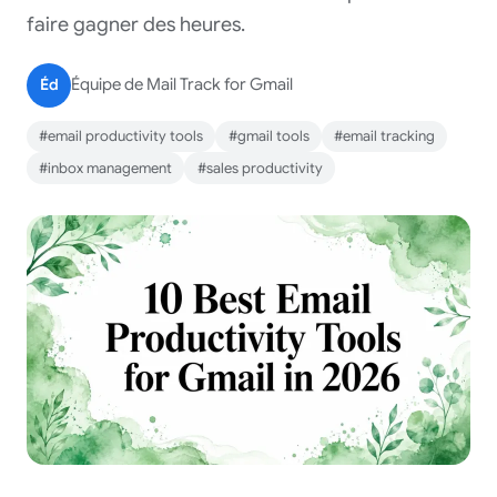
faire gagner des heures.
Éd
Équipe de Mail Track for Gmail
#email productivity tools
#gmail tools
#email tracking
#inbox management
#sales productivity