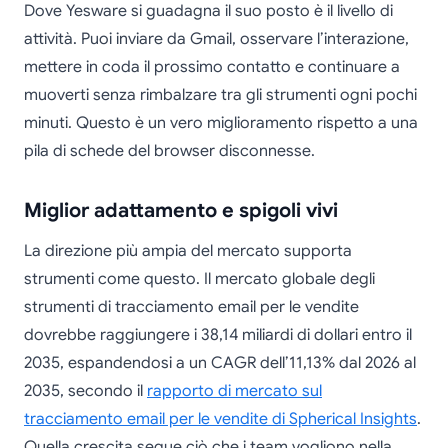
Dove Yesware si guadagna il suo posto è il livello di
attività. Puoi inviare da Gmail, osservare l’interazione,
mettere in coda il prossimo contatto e continuare a
muoverti senza rimbalzare tra gli strumenti ogni pochi
minuti. Questo è un vero miglioramento rispetto a una
pila di schede del browser disconnesse.
Miglior adattamento e spigoli vivi
La direzione più ampia del mercato supporta
strumenti come questo. Il mercato globale degli
strumenti di tracciamento email per le vendite
dovrebbe raggiungere i 38,14 miliardi di dollari entro il
2035, espandendosi a un CAGR dell’11,13% dal 2026 al
2035, secondo il
rapporto di mercato sul
tracciamento email per le vendite di Spherical Insights
.
Quella crescita segue ciò che i team vogliono nella