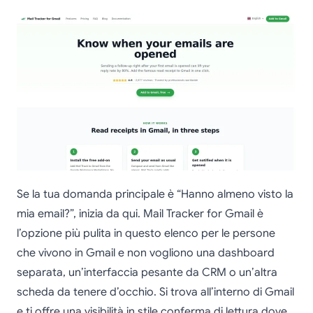
Se la tua domanda principale è “Hanno almeno visto la
mia email?”, inizia da qui. Mail Tracker for Gmail è
l’opzione più pulita in questo elenco per le persone
che vivono in Gmail e non vogliono una dashboard
separata, un’interfaccia pesante da CRM o un’altra
scheda da tenere d’occhio. Si trova all’interno di Gmail
e ti offre una visibilità in stile conferma di lettura dove