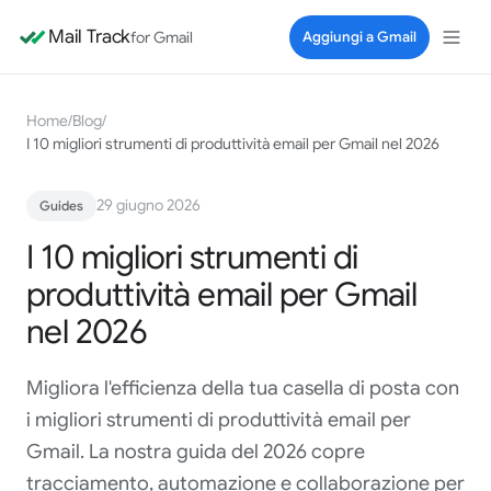
Mail Track
for Gmail
Aggiungi a Gmail
Home
/
Blog
/
I 10 migliori strumenti di produttività email per Gmail nel 2026
29 giugno 2026
Guides
I 10 migliori strumenti di
produttività email per Gmail
nel 2026
Migliora l'efficienza della tua casella di posta con
i migliori strumenti di produttività email per
Gmail. La nostra guida del 2026 copre
tracciamento, automazione e collaborazione per