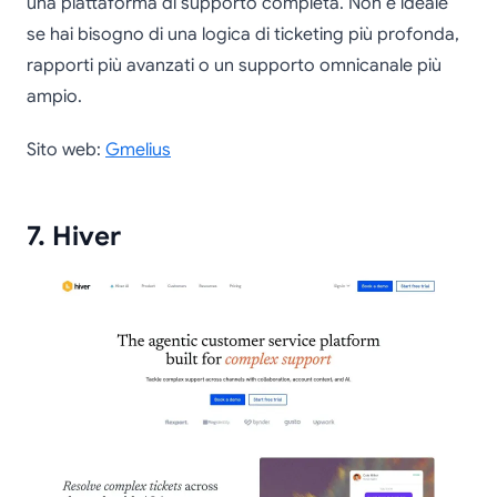
una piattaforma di supporto completa. Non è ideale
se hai bisogno di una logica di ticketing più profonda,
rapporti più avanzati o un supporto omnicanale più
ampio.
Sito web:
Gmelius
7. Hiver