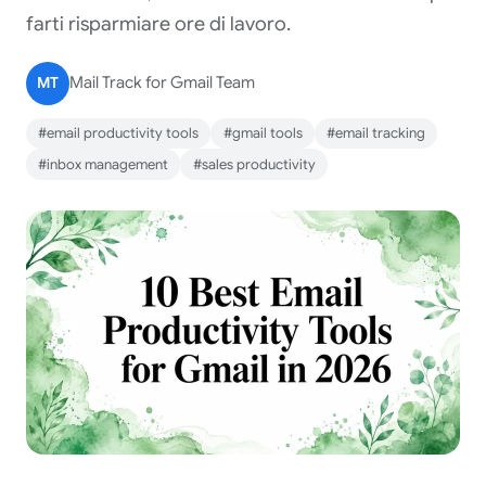
farti risparmiare ore di lavoro.
MT
Mail Track for Gmail Team
#email productivity tools
#gmail tools
#email tracking
#inbox management
#sales productivity