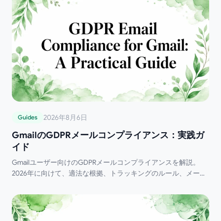
2026年8月6日
Guides
GmailのGDPRメールコンプライアンス：実践ガ
イド
Gmailユーザー向けのGDPRメールコンプライアンスを解説。
2026年に向けて、適法な根拠、トラッキングのルール、メール
を適切に追跡するための実践的な手順を学びましょう。