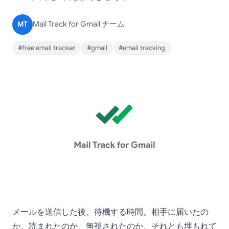
MT
Mail Track for Gmail チーム
#free email tracker
#gmail
#email tracking
メールを送信した後、待機する時間。相手に届いたの
か。読まれたのか、無視されたのか、それとも埋もれて