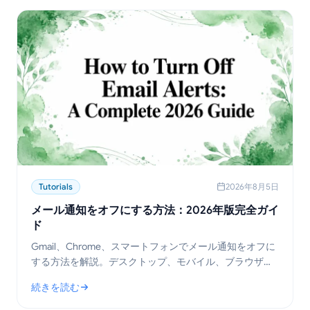
Tutorials
2026年8月5日
メール通知をオフにする方法：2026年版完全ガイ
ド
Gmail、Chrome、スマートフォンでメール通知をオフに
する方法を解説。デスクトップ、モバイル、ブラウザご
との手順とトラブルシューティングのヒントを紹介しま
続きを読む
す。
: メール通知をオフにする方法：2026年版完全ガイド