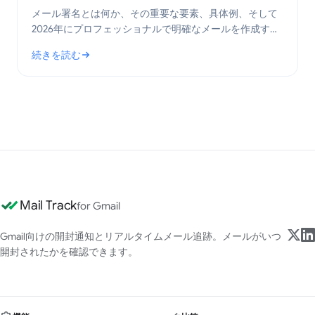
メール署名とは何か、その重要な要素、具体例、そして
2026年にプロフェッショナルで明確なメールを作成する
ためのベストプラクティスを解説します。
続きを読む
: メール署名とは？重要な要素とベストプラクティス
Mail Track
for Gmail
Gmail向けの開封通知とリアルタイムメール追跡。メールがいつ
開封されたかを確認できます。