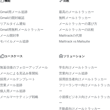
機能
比較
Gmail用メール追跡
最高のメールトラッカー
Gmailの開封確認
無料メールトラッカー
リアルタイム通知
メールトラッカーの選び方
Gmail用無料メールトラッカー
メールトラッカーの比較
メール開封率
Mailtrackの代替
モバイルメール追跡
Mailtrack vs Mailsuite
ユースケース
ソリューション
無返信後のフォローアップメール
学生向けメールトラッカー
メールによる見込み客開拓
営業向けメール追跡
採用メールテンプレート
採用担当者向けメールトラッカー
営業メール追跡
フリーランサー向けメールトラッカ
個人用メール追跡
ー
メールマーケティング戦略
小規模ビジネス向けメールトラッカ
ー
不動産向けメールトラッカー