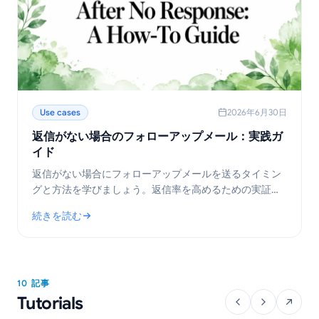
Use cases
2026年6月30日
返信がない場合のフォローアップメール：実践ガ
イド
返信がない場合にフォローアップメールを送るタイミン
グと方法を学びましょう。返信率を高めるための実証済
みのテンプレート、タイミング戦略、ヒントを紹介しま
続きを読む
す。
: 返信がない場合のフォローアップメール：実践ガイド
10 記事
Tutorials