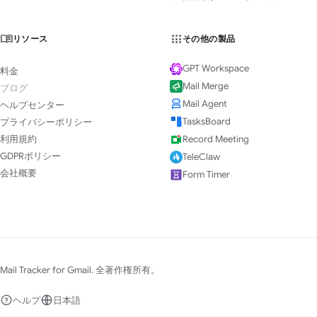
リソース
その他の製品
GPT Workspace
料金
Mail Merge
ブログ
Mail Agent
ヘルプセンター
TasksBoard
プライバシーポリシー
利用規約
Record Meeting
GDPRポリシー
TeleClaw
会社概要
Form Timer
Mail Tracker for Gmail. 全著作権所有。
ヘルプ
日本語