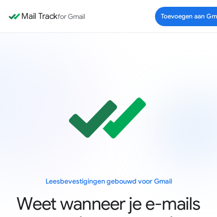
Mail Track
for Gmail
Toevoegen aan Gm
Leesbevestigingen gebouwd voor Gmail
Weet wanneer je e-mails