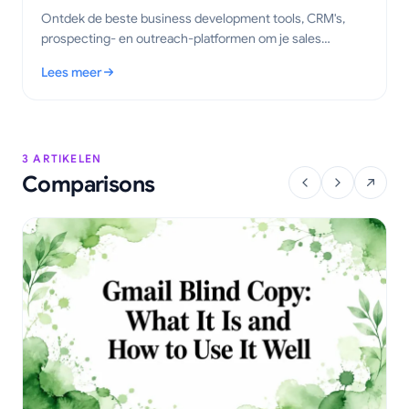
Ontdek de beste business development tools, CRM's,
prospecting- en outreach-platformen om je sales
pipeline te versnellen.
Lees meer
: De beste business development tools voor 2026
3 ARTIKELEN
Comparisons