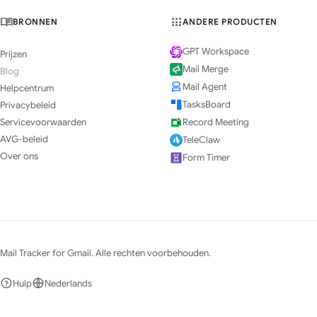
BRONNEN
ANDERE PRODUCTEN
GPT Workspace
Prijzen
Mail Merge
Blog
Mail Agent
Helpcentrum
TasksBoard
Privacybeleid
Servicevoorwaarden
Record Meeting
AVG-beleid
TeleClaw
Over ons
Form Timer
Mail Tracker for Gmail. Alle rechten voorbehouden.
Hulp
Nederlands