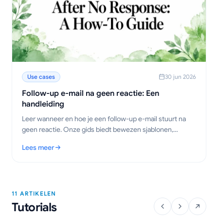
Use cases
30 jun 2026
Follow-up e-mail na geen reactie: Een
handleiding
Leer wanneer en hoe je een follow-up e-mail stuurt na
geen reactie. Onze gids biedt bewezen sjablonen,
timingstrategieën en tips om antwoorden te krijgen.
Lees meer
: Follow-up e-mail na geen reactie: Een handleiding
11 ARTIKELEN
Tutorials