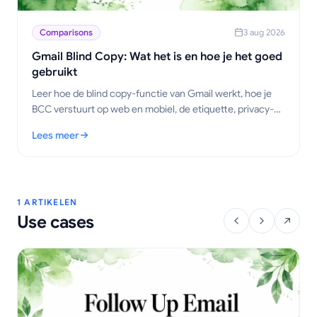
Comparisons
3 aug 2026
Gmail Blind Copy: Wat het is en hoe je het goed
gebruikt
Leer hoe de blind copy-functie van Gmail werkt, hoe je
BCC verstuurt op web en mobiel, de etiquette, privacy-
afwegingen en best practices voor outreach-workflows.
Lees meer
: Gmail Blind Copy: Wat het is en hoe je het goed gebruikt
1 ARTIKELEN
Use cases