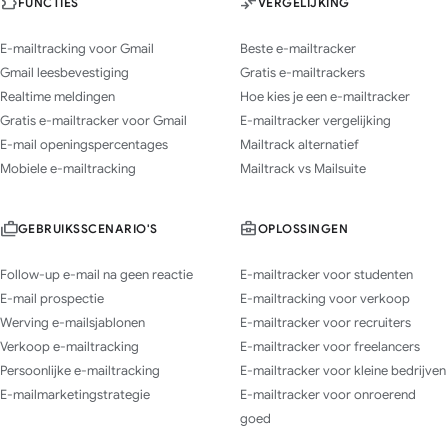
FUNCTIES
VERGELIJKING
E-mailtracking voor Gmail
Beste e-mailtracker
Gmail leesbevestiging
Gratis e-mailtrackers
Realtime meldingen
Hoe kies je een e-mailtracker
Gratis e-mailtracker voor Gmail
E-mailtracker vergelijking
E-mail openingspercentages
Mailtrack alternatief
Mobiele e-mailtracking
Mailtrack vs Mailsuite
GEBRUIKSSCENARIO'S
OPLOSSINGEN
Follow-up e-mail na geen reactie
E-mailtracker voor studenten
E-mail prospectie
E-mailtracking voor verkoop
Werving e-mailsjablonen
E-mailtracker voor recruiters
Verkoop e-mailtracking
E-mailtracker voor freelancers
Persoonlijke e-mailtracking
E-mailtracker voor kleine bedrijven
E-mailmarketingstrategie
E-mailtracker voor onroerend
goed