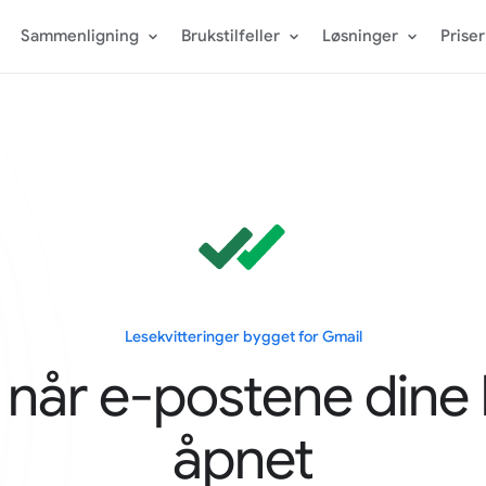
Sammenligning
Brukstilfeller
Løsninger
Priser
Lesekvitteringer bygget for Gmail
t når e-postene dine b
åpnet