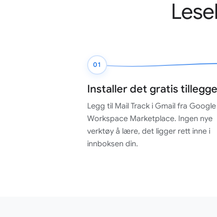
Leseb
01
Installer det gratis tillegg
Legg til Mail Track i Gmail fra Google
Workspace Marketplace. Ingen nye
verktøy å lære, det ligger rett inne i
innboksen din.