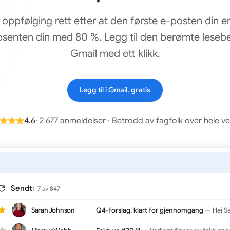
oppfølging rett etter at den første e-posten din e
senten din med 80 %. Legg til den berømte lesebe
Gmail med ett klikk.
Legg til i Gmail, gratis
4.6
· 2 677 anmeldelser · Betrodd av fagfolk over hele v
t
Sendt
1-7 av 847
Sarah Johnson
Q4-forslag, klart for gjennomgang
— Hei Sarah, presen