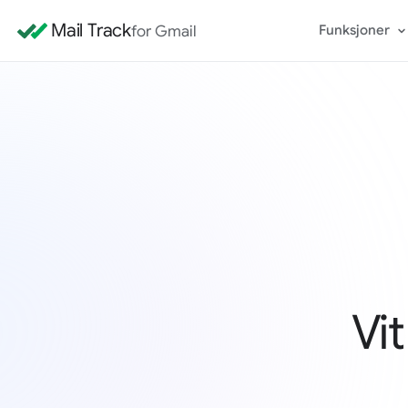
Mail Track
for Gmail
Funksjoner
Vi