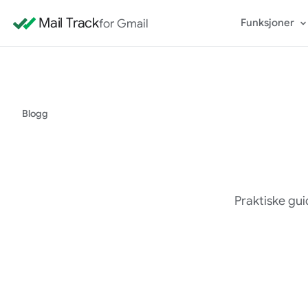
Mail Track
for Gmail
Funksjoner
Blogg
Praktiske gui