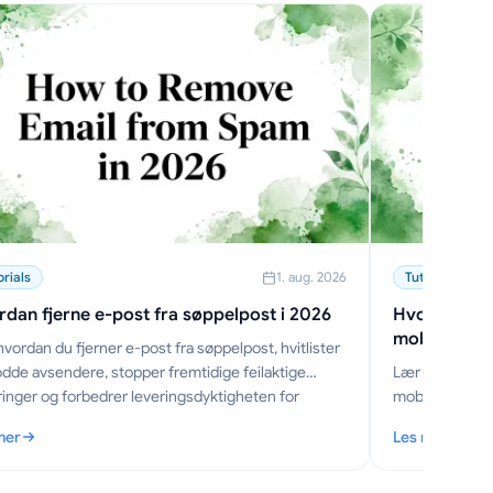
orials
1. aug. 2026
Tutorials
dan fjerne e-post fra søppelpost i 2026
Hvordan sen
mobil
vordan du fjerner e-post fra søppelpost, hvitlister
dde avsendere, stopper fremtidige feilaktige
Lær hvordan du
eringer og forbedrer leveringsdyktigheten for
mobil i 2026, m
ksen din.
modus, S/MIME
mer
Les mer
rdan fjerne e-post fra søppelpost i 2026
: Hvordan send