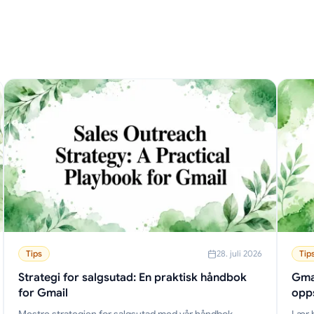
Tips
28. juli 2026
Tip
Strategi for salgsutad: En praktisk håndbok
Gmai
for Gmail
opp