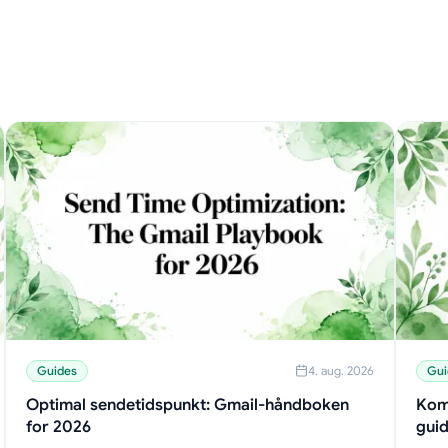
Guides
4. aug. 2026
Gui
Optimal sendetidspunkt: Gmail-håndboken
Kom
for 2026
guid