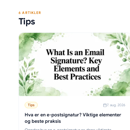
6 ARTIKLER
Tips
Tips
7. aug. 2026
Hva er en e-postsignatur? Viktige elementer
og beste praksis