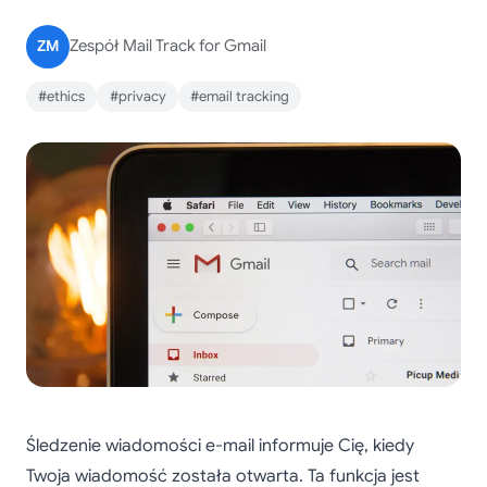
ZM
Zespół Mail Track for Gmail
#ethics
#privacy
#email tracking
Śledzenie wiadomości e-mail informuje Cię, kiedy
Twoja wiadomość została otwarta. Ta funkcja jest