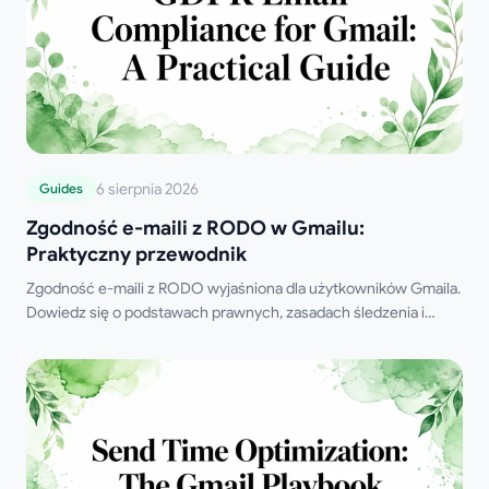
6 sierpnia 2026
Guides
Zgodność e-maili z RODO w Gmailu:
Praktyczny przewodnik
Zgodność e-maili z RODO wyjaśniona dla użytkowników Gmaila.
Dowiedz się o podstawach prawnych, zasadach śledzenia i
praktycznych krokach, aby wysyłać śledzone wiadomości w
sposób prawidłowy w 2026 roku.