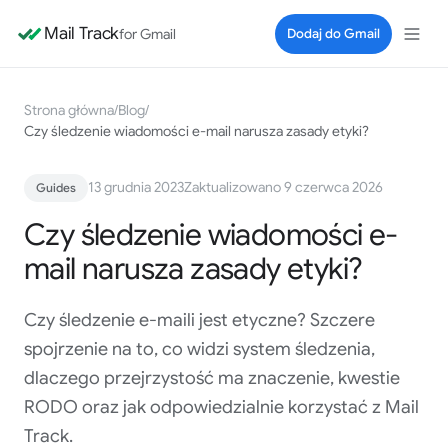
Mail Track
for Gmail
Dodaj do Gmail
Strona główna
/
Blog
/
Czy śledzenie wiadomości e-mail narusza zasady etyki?
13 grudnia 2023
Zaktualizowano 9 czerwca 2026
Guides
Czy śledzenie wiadomości e-
mail narusza zasady etyki?
Czy śledzenie e-maili jest etyczne? Szczere
spojrzenie na to, co widzi system śledzenia,
dlaczego przejrzystość ma znaczenie, kwestie
RODO oraz jak odpowiedzialnie korzystać z Mail
Track.