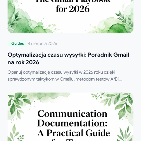
4 sierpnia 2026
Guides
Optymalizacja czasu wysyłki: Poradnik Gmail
na rok 2026
Opanuj optymalizację czasu wysyłki w 2026 roku dzięki
sprawdzonym taktykom w Gmailu, metodom testów A/B i
strategiom opartym na sztucznej inteligencji, które zwiększą
liczbę otwarć, odpowiedzi i przychody.