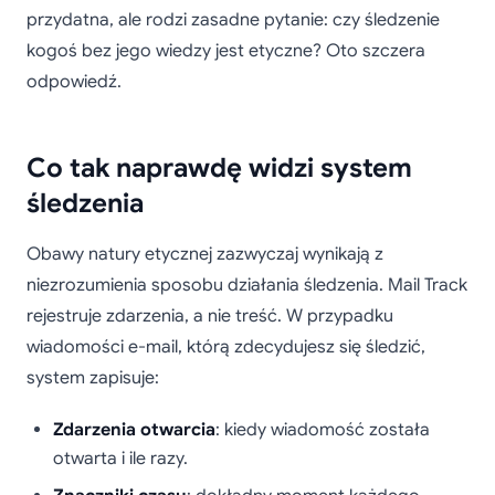
przydatna, ale rodzi zasadne pytanie: czy śledzenie
kogoś bez jego wiedzy jest etyczne? Oto szczera
odpowiedź.
Co tak naprawdę widzi system
śledzenia
Obawy natury etycznej zazwyczaj wynikają z
niezrozumienia sposobu działania śledzenia. Mail Track
rejestruje zdarzenia, a nie treść. W przypadku
wiadomości e-mail, którą zdecydujesz się śledzić,
system zapisuje:
Zdarzenia otwarcia
: kiedy wiadomość została
otwarta i ile razy.