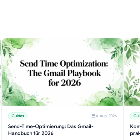
Guides
4. Aug. 2026
Gui
Send-Time-Optimierung: Das Gmail-
Kom
Handbuch für 2026
prak