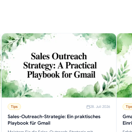
Tips
28. Juli 2026
Tip
Sales-Outreach-Strategie: Ein praktisches
Gmai
Playbook für Gmail
Einr