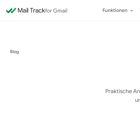
Mail Track
for Gmail
Funktionen
Blog
Praktische An
u