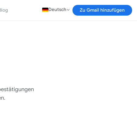
Deutsch
Blog
Zu Gmail hinzufügen
ebestätigungen
n.