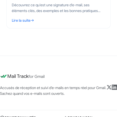
Découvrez ce qu'est une signature d'e-mail, ses
éléments clés, des exemples et les bonnes pratiques
pour créer des e-mails professionnels et clairs en 2026.
Lire la suite
: Qu'est-ce qu'une signature d'e-mail ? Éléments clés et bonne
Mail Track
for Gmail
Accusés de réception et suivi d'e-mails en temps réel pour Gmail.
Sachez quand vos e-mails sont ouverts.