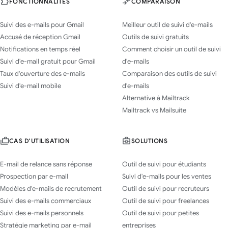
FONCTIONNALITÉS
COMPARAISON
Suivi des e-mails pour Gmail
Meilleur outil de suivi d'e-mails
Accusé de réception Gmail
Outils de suivi gratuits
Notifications en temps réel
Comment choisir un outil de suivi
Suivi d'e-mail gratuit pour Gmail
d'e-mails
Taux d'ouverture des e-mails
Comparaison des outils de suivi
Suivi d'e-mail mobile
d'e-mails
Alternative à Mailtrack
Mailtrack vs Mailsuite
CAS D'UTILISATION
SOLUTIONS
E-mail de relance sans réponse
Outil de suivi pour étudiants
Prospection par e-mail
Suivi d'e-mails pour les ventes
Modèles d'e-mails de recrutement
Outil de suivi pour recruteurs
Suivi des e-mails commerciaux
Outil de suivi pour freelances
Suivi des e-mails personnels
Outil de suivi pour petites
Stratégie marketing par e-mail
entreprises