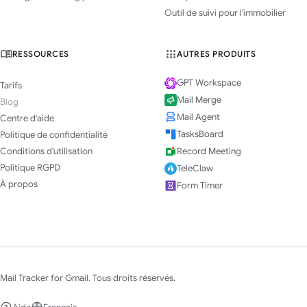
Outil de suivi pour l'immobilier
RESSOURCES
AUTRES PRODUITS
GPT Workspace
Tarifs
Mail Merge
Blog
Mail Agent
Centre d'aide
TasksBoard
Politique de confidentialité
Conditions d'utilisation
Record Meeting
Politique RGPD
TeleClaw
À propos
Form Timer
Mail Tracker for Gmail. Tous droits réservés.