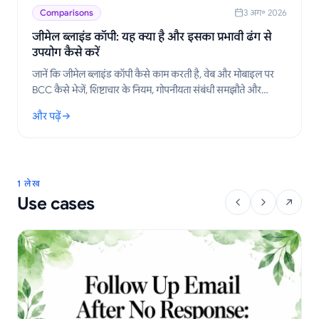
Comparisons
3 अग॰ 2026
जीमेल ब्लाइंड कॉपी: यह क्या है और इसका प्रभावी ढंग से
उपयोग कैसे करें
जानें कि जीमेल ब्लाइंड कॉपी कैसे काम करती है, वेब और मोबाइल पर
BCC कैसे भेजें, शिष्टाचार के नियम, गोपनीयता संबंधी समझौते और
आउटरीच वर्कफ़्लो के लिए सर्वोत्तम अभ्यास।
और पढ़ें
: जीमेल ब्लाइंड कॉपी: यह क्या है और इसका प्रभावी ढंग से उपयोग कैसे करें
1 लेख
Use cases