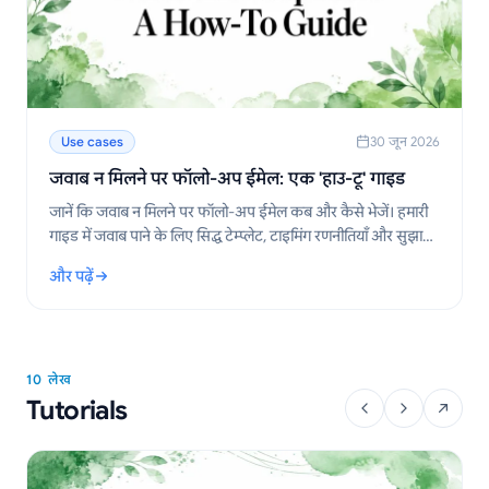
Use cases
30 जून 2026
जवाब न मिलने पर फॉलो-अप ईमेल: एक 'हाउ-टू' गाइड
जानें कि जवाब न मिलने पर फॉलो-अप ईमेल कब और कैसे भेजें। हमारी
गाइड में जवाब पाने के लिए सिद्ध टेम्प्लेट, टाइमिंग रणनीतियाँ और सुझाव
दिए गए हैं।
और पढ़ें
: जवाब न मिलने पर फॉलो-अप ईमेल: एक 'हाउ-टू' गाइड
10 लेख
Tutorials