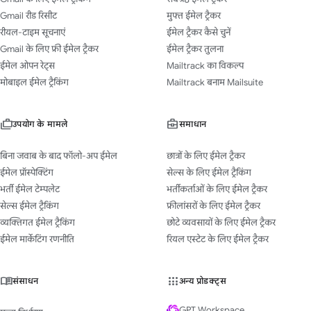
Gmail रीड रिसीट
मुफ्त ईमेल ट्रैकर
रीयल-टाइम सूचनाएं
ईमेल ट्रैकर कैसे चुनें
Gmail के लिए फ्री ईमेल ट्रैकर
ईमेल ट्रैकर तुलना
ईमेल ओपन रेट्स
Mailtrack का विकल्प
मोबाइल ईमेल ट्रैकिंग
Mailtrack बनाम Mailsuite
उपयोग के मामले
समाधान
बिना जवाब के बाद फॉलो-अप ईमेल
छात्रों के लिए ईमेल ट्रैकर
ईमेल प्रॉस्पेक्टिंग
सेल्स के लिए ईमेल ट्रैकिंग
भर्ती ईमेल टेम्पलेट
भर्तीकर्ताओं के लिए ईमेल ट्रैकर
सेल्स ईमेल ट्रैकिंग
फ्रीलांसरों के लिए ईमेल ट्रैकर
व्यक्तिगत ईमेल ट्रैकिंग
छोटे व्यवसायों के लिए ईमेल ट्रैकर
ईमेल मार्केटिंग रणनीति
रियल एस्टेट के लिए ईमेल ट्रैकर
संसाधन
अन्य प्रोडक्ट्स
GPT Workspace