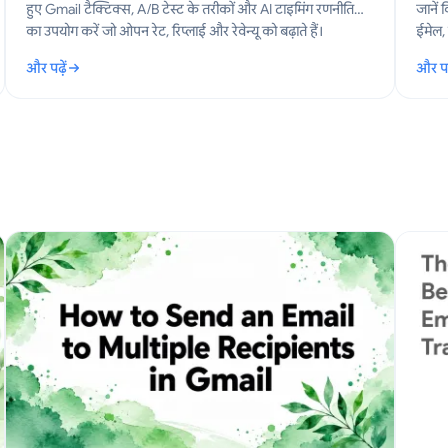
हुए Gmail टैक्टिक्स, A/B टेस्ट के तरीकों और AI टाइमिंग रणनीतियों
जानें 
का उपयोग करें जो ओपन रेट, रिप्लाई और रेवेन्यू को बढ़ाते हैं।
ईमेल, 
और पढ़ें
और पढ़
: सेंड टाइम ऑप्टिमाइज़ेशन: 2026 के लिए Gmail प्लेबुक
: संचा