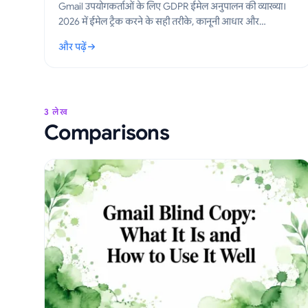
Gmail उपयोगकर्ताओं के लिए GDPR ईमेल अनुपालन की व्याख्या।
2026 में ईमेल ट्रैक करने के सही तरीके, कानूनी आधार और
व्यावहारिक कदमों के बारे में जानें।
और पढ़ें
: Gmail के लिए GDPR ईमेल अनुपालन: एक व्यावहारिक मार्गदर्शिका
3 लेख
Comparisons