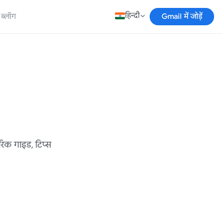
हिन्दी
ब्लॉग
Gmail में जोड़ें
ारिक गाइड, टिप्स