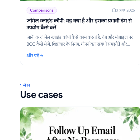
Comparisons
3 अग॰ 2026
जीमेल ब्लाइंड कॉपी: यह क्या है और इसका प्रभावी ढंग से
उपयोग कैसे करें
जानें कि जीमेल ब्लाइंड कॉपी कैसे काम करती है, वेब और मोबाइल पर
BCC कैसे भेजें, शिष्टाचार के नियम, गोपनीयता संबंधी समझौते और
आउटरीच वर्कफ़्लो के लिए सर्वोत्तम अभ्यास।
और पढ़ें
: जीमेल ब्लाइंड कॉपी: यह क्या है और इसका प्रभावी ढंग से उपयोग कैसे
1 लेख
Use cases