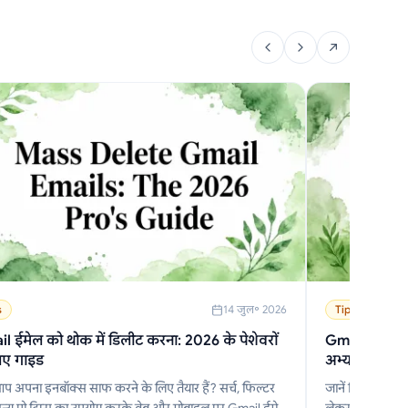
s
14 जुल॰ 2026
Tips
l ईमेल को थोक में डिलीट करना: 2026 के पेशेवरों
Gmail के लिए ई
िए गाइड
अभ्यास
आप अपना इनबॉक्स साफ करने के लिए तैयार हैं? सर्च, फिल्टर
जानें कि Gmail के