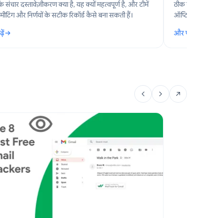
कि संचार दस्तावेज़ीकरण क्या है, यह क्यों महत्वपूर्ण है, और टीमें
ठीक करें। यह 2026
मीटिंग और निर्णयों के सटीक रिकॉर्ड कैसे बना सकती हैं।
ऑप्टिमाइज़ेशन औ
हो सके कि आपक
ें
और पढ़ें
र दस्तावेज़ीकरण: टीमों के लिए एक व्यावहारिक मार्गदर्शिका
: एप्लिकेशन नोटि