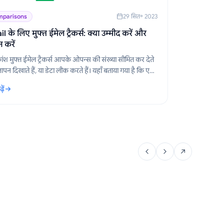
parisons
29 सित॰ 2023
 के लिए मुफ्त ईमेल ट्रैकर्स: क्या उम्मीद करें और
न करें
ंश मुफ्त ईमेल ट्रैकर्स आपके ओपन्स की संख्या सीमित कर देते
िज्ञापन दिखाते हैं, या डेटा लीक करते हैं। यहाँ बताया गया है कि एक
मुफ्त ट्रैकर क्या प्रदान करता है, और Mail Track for Gmail
ें
्यों रहता है।
l के लिए मुफ्त ईमेल ट्रैकर्स: क्या उम्मीद करें और क्या न करें