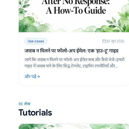
Use cases
30 जून 2026
जवाब न मिलने पर फॉलो-अप ईमेल: एक 'हाउ-टू' गाइड
जानें कि जवाब न मिलने पर फॉलो-अप ईमेल कब और कैसे भेजें। हमारी
गाइड में जवाब पाने के लिए सिद्ध टेम्प्लेट, टाइमिंग रणनीतियाँ और
सुझाव दिए गए हैं।
और पढ़ें
: जवाब न मिलने पर फॉलो-अप ईमेल: एक 'हाउ-टू' गाइड
10 लेख
Tutorials