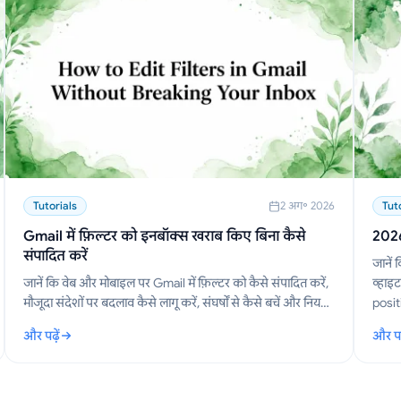
Tutorials
2 अग॰ 2026
Tut
Gmail में फ़िल्टर को इनबॉक्स खराब किए बिना कैसे
2026 
संपादित करें
जानें 
जानें कि वेब और मोबाइल पर Gmail में फ़िल्टर को कैसे संपादित करें,
व्हाइट
मौजूदा संदेशों पर बदलाव कैसे लागू करें, संघर्षों से कैसे बचें और नियम
posit
सेट को प्रो की तरह कैसे प्रबंधित करें।
सुधार 
और पढ़ें
और पढ़
: Gmail में फ़िल्टर को इनबॉक्स खराब किए बिना कैसे संपादित करें
: 2026