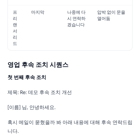
프
마지막
나중에 다
압박 없이 문을
리
시 연락하
열어둠
랜
겠습니다
서
리
드
영업 후속 조치 시퀀스
첫 번째 후속 조치
제목: Re: 데모 후속 조치 개선
[이름] 님, 안녕하세요.
혹시 메일이 묻혔을까 봐 아래 내용에 대해 후속 연락드립
니다.