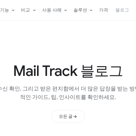
기능
비교
사용 사례
솔루션
가격
블로그
Mail Track 블로그
수신 확인, 그리고 받은 편지함에서 더 많은 답장을 받는 
적인 가이드, 팁, 인사이트를 확인하세요.
모든 글