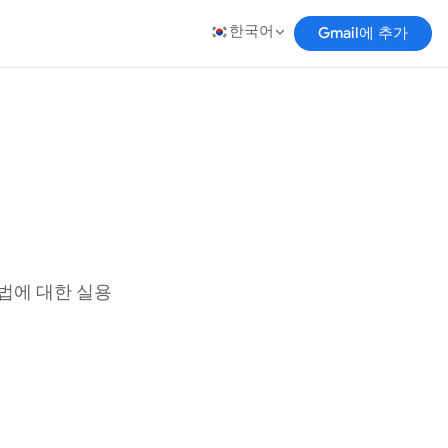
한국어
Gmail에 추가
방법에 대한 실용