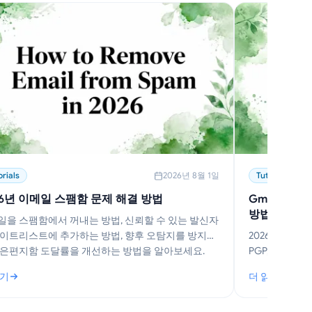
orials
2026년 8월 1일
Tutorials
26년 이메일 스팸함 문제 해결 방법
Gmail 및
방법
일을 스팸함에서 꺼내는 방법, 신뢰할 수 있는 발신자
화이트리스트에 추가하는 방법, 향후 오탐지를 방지하
2026년 Gmail
받은편지함 도달률을 개선하는 방법을 알아보세요.
PGP, 암호화
보내는 방법을
읽기
더 읽기
026년 이메일 스팸함 문제 해결 방법
: Gmail 