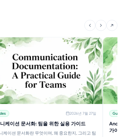
des
2026년 7월 27일
Guides
니케이션 문서화: 팀을 위한 실용 가이드
Android 
가이드
니케이션 문서화란 무엇이며, 왜 중요한지, 그리고 팀