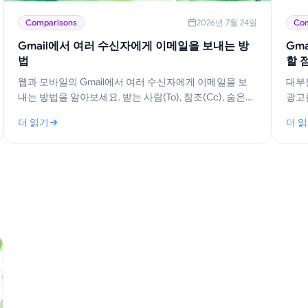
Comparisons
2026년 7월 24일
Com
Gmail에서 여러 수신자에게 이메일을 보내는 방
Gm
법
할 
웹과 모바일의 Gmail에서 여러 수신자에게 이메일을 보
대부
내는 방법을 알아보세요. 받는 사람(To), 참조(Cc), 숨은
광고
참조(Bcc)를 마스터하고, 대규모 개인화 및 이메일 열람
기가 
더 읽기
더 
추적 방법을 익혀보세요.
되는
: Gmail에서 여러 수신자에게 이메일을 보내는 방법
: G