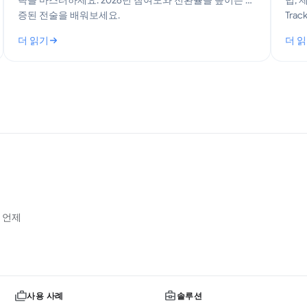
략을 마스터하세요. 2026년 참여도와 전환율을 높이는 검
법, 
증된 전술을 배워보세요.
Tra
더 읽기
더 
: 영업 아웃리치 전략: Gmail을 위한 실전 플레이북
: G
 언제
사용 사례
솔루션