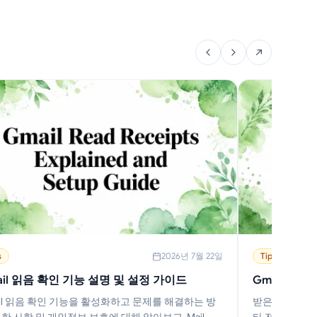
s
2026년 7월 22일
Tips
ail 읽음 확인 기능 설명 및 설정 가이드
Gmail 이메
il 읽음 확인 기능을 활성화하고 문제를 해결하는 방
받은 편지함을 