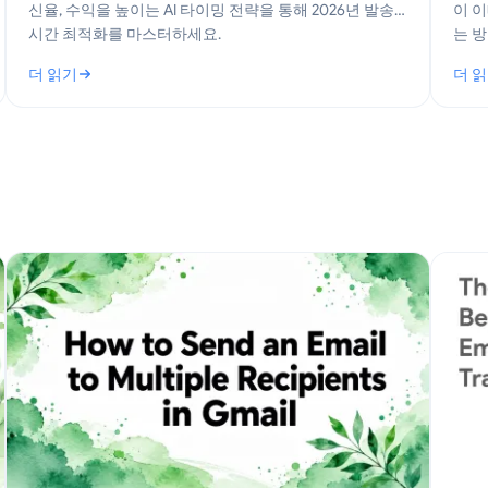
신율, 수익을 높이는 AI 타이밍 전략을 통해 2026년 발송
이 이
시간 최적화를 마스터하세요.
는 
더 읽기
더 
: 발송 시간 최적화: 2026년 Gmail 플레이북
: 커