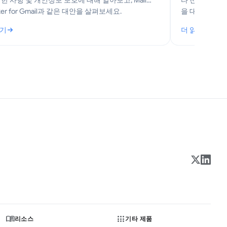
제한 사항 및 개인정보 보호에 대해 알아보고, Mail
타 전문가 팁을
cker for Gmail과 같은 대안을 살펴보세요.
을 대량 삭제하
간을 확보하세
읽기
더 읽기
mail 읽음 확인 기능 설명 및 설정 가이드
: Gmail 이
리소스
기타 제품