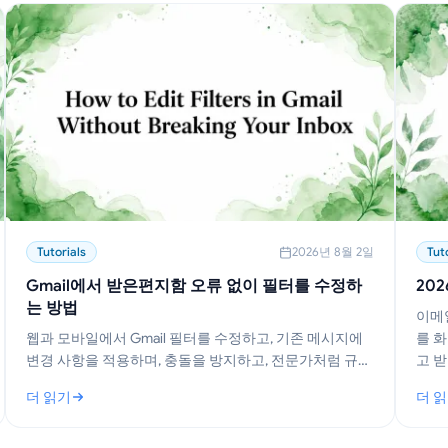
Tutorials
2026년 8월 2일
Tut
Gmail에서 받은편지함 오류 없이 필터를 수정하
20
는 방법
이메
웹과 모바일에서 Gmail 필터를 수정하고, 기존 메시지에
를 
변경 사항을 적용하며, 충돌을 방지하고, 전문가처럼 규칙
고 
세트를 관리하는 방법을 알아보세요.
더 읽기
더 
: Gmail에서 받은편지함 오류 없이 필터를 수정하는 방법
: 2