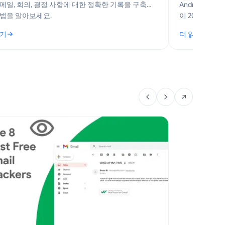
메일, 회의, 결정 사항에 대한 정확한 기록을 구축하
Android 
방법을 알아보세요.
이 2026년 
해결 방법을 다
읽기
더 읽기
뮤니케이션 문서화: 팀을 위한 실용 가이드
: Android