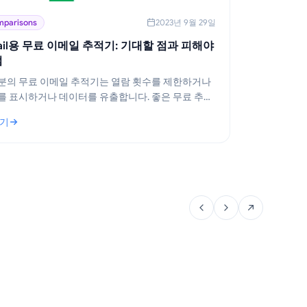
parisons
2023년 9월 29일
ail용 무료 이메일 추적기: 기대할 점과 피해야
점
분의 무료 이메일 추적기는 열람 횟수를 제한하거나
를 표시하거나 데이터를 유출합니다. 좋은 무료 추적
제공하는 기능과 Mail Track for Gmail이 무료로 유지
읽기
 이유를 확인하세요.
mail용 무료 이메일 추적기: 기대할 점과 피해야 할 점