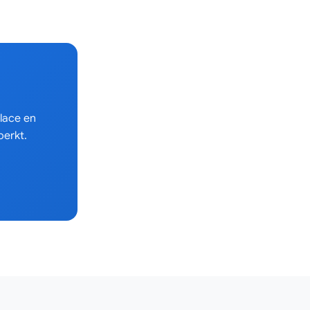
lace en
erkt.