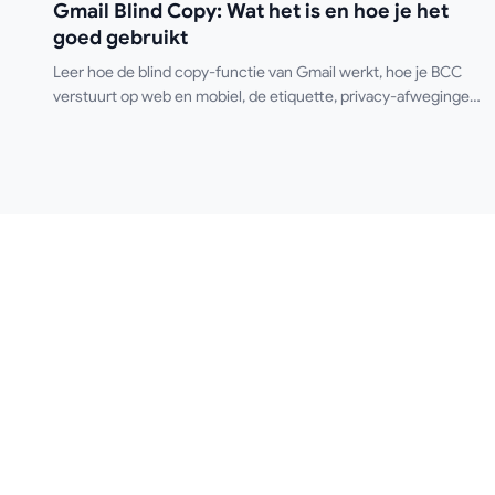
Gmail Blind Copy: Wat het is en hoe je het
goed gebruikt
Leer hoe de blind copy-functie van Gmail werkt, hoe je BCC
verstuurt op web en mobiel, de etiquette, privacy-afwegingen
en best practices voor outreach-workflows.