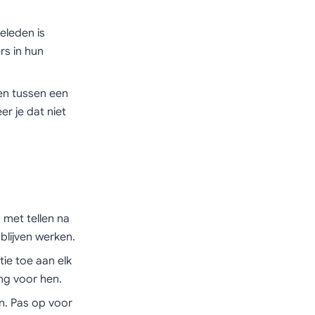
eleden is
rs in hun
en tussen een
r je dat niet
 met tellen na
lijven werken.
e toe aan elk
ing voor hen.
n. Pas op voor