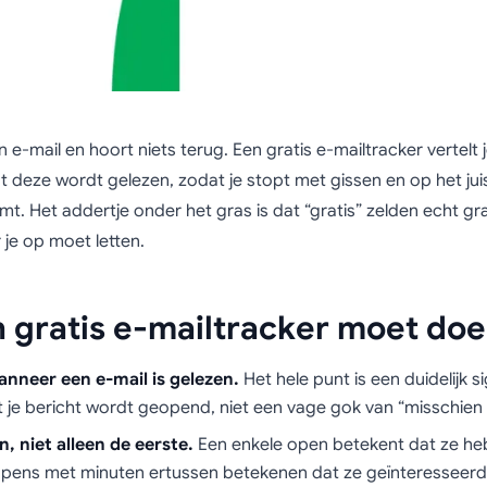
n e-mail en hoort niets terug. Een gratis e-mailtracker vertelt 
 deze wordt gelezen, zodat je stopt met gissen en op het j
t. Het addertje onder het gras is dat “gratis” zelden echt gra
 je op moet letten.
 gratis e-mailtracker moet do
anneer een e-mail is gelezen.
Het hele punt is een duidelijk s
je bericht wordt geopend, niet een vage gok van “misschien 
n, niet alleen de eerste.
Een enkele open betekent dat ze h
pens met minuten ertussen betekenen dat ze geïnteresseerd zi