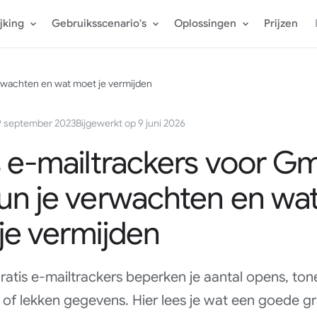
jking
Gebruiksscenario's
Oplossingen
Prijzen
erwachten en wat moet je vermijden
9 september 2023
Bijgewerkt op 9 juni 2026
 e-mailtrackers voor Gma
un je verwachten en wa
je vermijden
atis e-mailtrackers beperken je aantal opens, ton
 of lekken gegevens. Hier lees je wat een goede gr