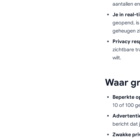
aantallen en
Je in real-
geopend, is 
geheugen zi
Privacy res
zichtbare tr
wilt.
Waar gr
Beperkte o
10 of 100 g
Advertenti
bericht dat 
Zwakke pri