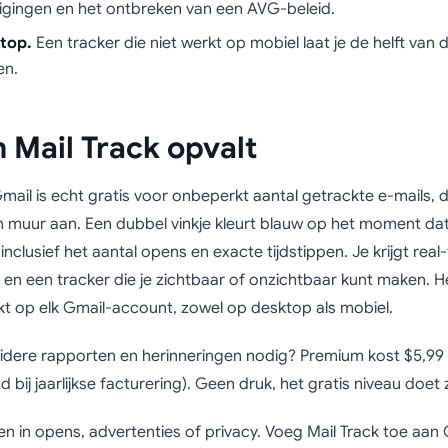
gingen en het ontbreken van een AVG-beleid.
top.
Een tracker die niet werkt op mobiel laat je de helft van de
en.
Mail Track opvalt
Gmail is echt gratis voor onbeperkt aantal getrackte e-mails, d
 muur aan. Een dubbel vinkje kleurt blauw op het moment dat 
inclusief het aantal opens en exacte tijdstippen. Je krijgt real
en een tracker die je zichtbaar of onzichtbaar kunt maken. H
t op elk Gmail-account, zowel op desktop als mobiel.
eidere rapporten en herinneringen nodig? Premium kost $5,99
bij jaarlijkse facturering). Geen druk, het gratis niveau doet z
n in opens, advertenties of privacy. Voeg Mail Track toe aan 