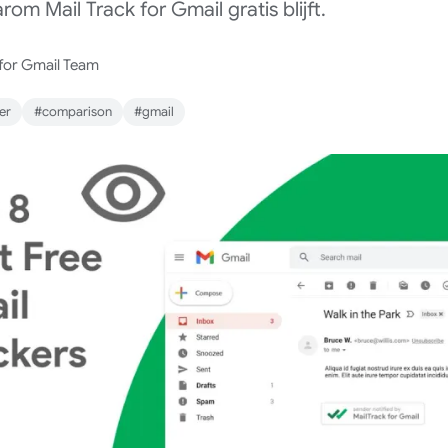
om Mail Track for Gmail gratis blijft.
 for Gmail Team
er
#comparison
#gmail