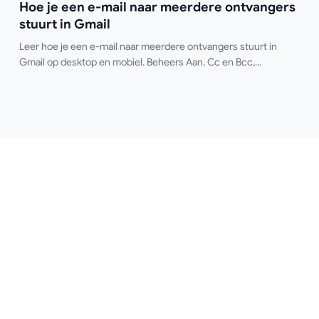
Hoe je een e-mail naar meerdere ontvangers
stuurt in Gmail
Leer hoe je een e-mail naar meerdere ontvangers stuurt in
Gmail op desktop en mobiel. Beheers Aan, Cc en Bcc,
personaliseer op schaal en houd opens bij.