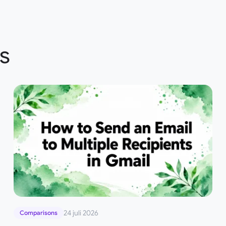
s
24 juli 2026
Comparisons