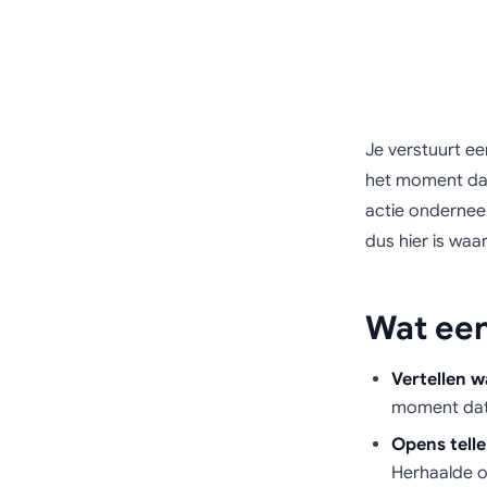
Je verstuurt ee
het moment dat
actie onderneem
dus hier is waar
Wat een
Vertellen w
moment dat 
Opens telle
Herhaalde o