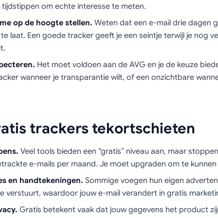
 tijdstippen om echte interesse te meten.
time op de hoogte stellen.
Weten dat een e-mail drie dagen g
te laat. Een goede tracker geeft je een seintje terwijl je nog ve
t.
pecteren.
Het moet voldoen aan de AVG en je de keuze bied
acker wanneer je transparantie wilt, of een onzichtbare wannee
atis trackers tekortschieten
pens.
Veel tools bieden een “gratis” niveau aan, maar stoppen
etrackte e-mails per maand. Je moet upgraden om te kunnen b
es en handtekeningen.
Sommige voegen hun eigen advertenti
je verstuurt, waardoor jouw e-mail verandert in gratis market
vacy.
Gratis betekent vaak dat jouw gegevens het product zij