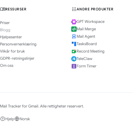
RESSURSER
ANDRE PRODUKTER
GPT Workspace
Priser
Mail Merge
Blogg
Mail Agent
Hjelpesenter
TasksBoard
Personvernerklæring
Vilkår for bruk
Record Meeting
GDPR-retningslinjer
TeleClaw
Om oss
Form Timer
Mail Tracker for Gmail. Alle rettigheter reservert.
Hjelp
Norsk