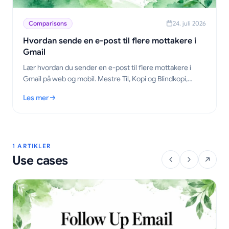
Comparisons
24. juli 2026
Hvordan sende en e-post til flere mottakere i
Gmail
Lær hvordan du sender en e-post til flere mottakere i
Gmail på web og mobil. Mestre Til, Kopi og Blindkopi,
personaliser i stor skala, og spor åpninger.
Les mer
: Hvordan sende en e-post til flere mottakere i Gmail
1 ARTIKLER
Use cases