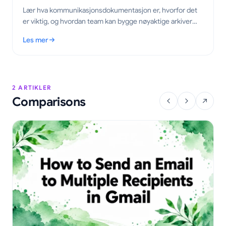
Lær hva kommunikasjonsdokumentasjon er, hvorfor det
er viktig, og hvordan team kan bygge nøyaktige arkiver
over e-poster, møter og beslutninger.
Les mer
: Kommunikasjonsdokumentasjon: En praktisk guide for team
2 ARTIKLER
Comparisons