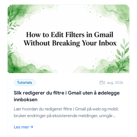
Tutorials
2. aug. 2026
Slik redigerer du filtre i Gmail uten å ødelegge
innboksen
Lær hvordan du redigerer filtre i Gmail på web og mobil,
bruker endringer på eksisterende meldinger, unngår
konflikter og administrerer regelsett som en proff.
Les mer
: Slik redigerer du filtre i Gmail uten å ødelegge innboksen