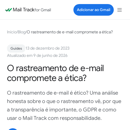
Mail Track
for Gmail
Adicionar ao Gmail
Início
/
Blog
/
O rastreamento de e-mail compromete a ética?
13 de dezembro de 2023
Guides
Atualizado em 9 de junho de 2026
O rastreamento de e-mail
compromete a ética?
O rastreamento de e-mail é ético? Uma análise
honesta sobre o que o rastreamento vê, por que
a transparência é importante, o GDPR e como
usar o Mail Track com responsabilidade.