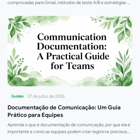
comprovadas para Gmail, métodos de teste A/B e estratégias de
temporização por IA que aumentam aberturas, respostas e
receita.
27 de julho de 2026
Guides
Documentação de Comunicação: Um Guia
Prático para Equipes
Aprenda o que é documentação de comunicação, por que ela é
importante e como as equipes podem criar registros precisos
de e-mails, reuniões e decisões.