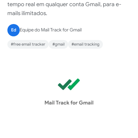
tempo real em qualquer conta Gmail, para e-
mails ilimitados.
Ed
Equipe do Mail Track for Gmail
#free email tracker
#gmail
#email tracking