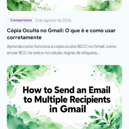
3 de agosto de 2026
Comparisons
Cópia Oculta no Gmail: O que é e como usar
corretamente
Aprenda como funciona a cópia oculta (BCC) no Gmail, como
enviar BCC na web e no celular, regras de etiqueta,
compensações de privacidade e melhores práticas para fluxos
de trabalho de divulgação.