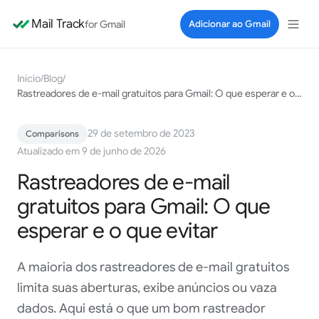
Mail Track
for Gmail
Adicionar ao Gmail
Início
/
Blog
/
Rastreadores de e-mail gratuitos para Gmail: O que esperar e o que evitar
29 de setembro de 2023
Comparisons
Atualizado em 9 de junho de 2026
Rastreadores de e-mail
gratuitos para Gmail: O que
esperar e o que evitar
A maioria dos rastreadores de e-mail gratuitos
limita suas aberturas, exibe anúncios ou vaza
dados. Aqui está o que um bom rastreador