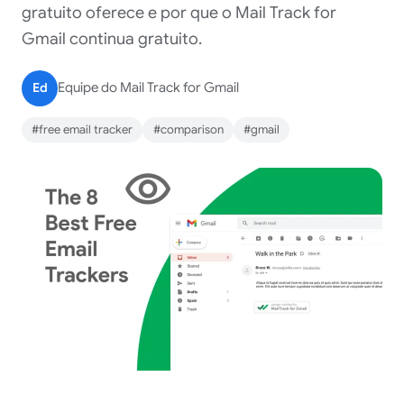
gratuito oferece e por que o Mail Track for
Gmail continua gratuito.
Ed
Equipe do Mail Track for Gmail
#free email tracker
#comparison
#gmail