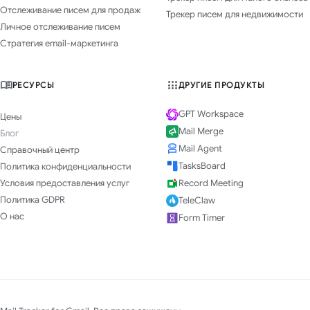
Отслеживание писем для продаж
Трекер писем для недвижимости
Личное отслеживание писем
Стратегия email-маркетинга
РЕСУРСЫ
ДРУГИЕ ПРОДУКТЫ
GPT Workspace
Цены
Mail Merge
Блог
Mail Agent
Справочный центр
TasksBoard
Политика конфиденциальности
Условия предоставления услуг
Record Meeting
Политика GDPR
TeleClaw
О нас
Form Timer