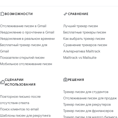
ВОЗМОЖНОСТИ
СРАВНЕНИЕ
Отслеживание писем в Gmail
Лучший трекер писем
Уведомление о прочтении в Gmail
Бесплатные трекеры писем
Уведомления в реальном времени
Как выбрать трекер писем
Бесплатный трекер писем для
Сравнение трекеров писем
Gmail
Альтернатива Mailtrack
Показатели открытий писем
Mailtrack vs Mailsuite
Мобильное отслеживание писем
СЦЕНАРИИ
РЕШЕНИЯ
ИСПОЛЬЗОВАНИЯ
Трекер писем для студентов
Повторное письмо после
Отслеживание писем для продаж
отсутствия ответа
Трекер писем для рекрутеров
Поиск клиентов по email
Трекер писем для фрилансеров
Шаблоны писем для рекрутинга
Трекер писем для малого бизнеса