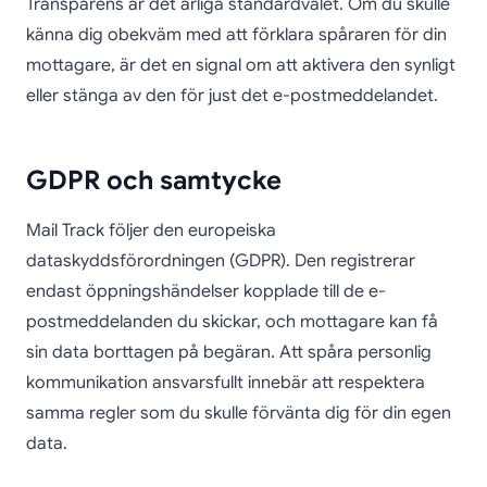
Transparens är det ärliga standardvalet. Om du skulle
känna dig obekväm med att förklara spåraren för din
mottagare, är det en signal om att aktivera den synligt
eller stänga av den för just det e-postmeddelandet.
GDPR och samtycke
Mail Track följer den europeiska
dataskyddsförordningen (GDPR). Den registrerar
endast öppningshändelser kopplade till de e-
postmeddelanden du skickar, och mottagare kan få
sin data borttagen på begäran. Att spåra personlig
kommunikation ansvarsfullt innebär att respektera
samma regler som du skulle förvänta dig för din egen
data.