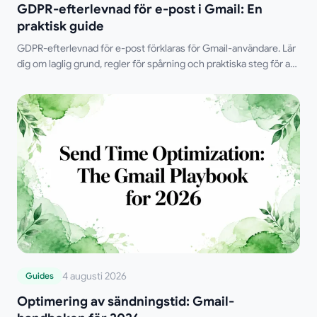
GDPR-efterlevnad för e-post i Gmail: En
praktisk guide
GDPR-efterlevnad för e-post förklaras för Gmail-användare. Lär
dig om laglig grund, regler för spårning och praktiska steg för att
skicka spårad e-post på rätt sätt under 2026.
4 augusti 2026
Guides
Optimering av sändningstid: Gmail-