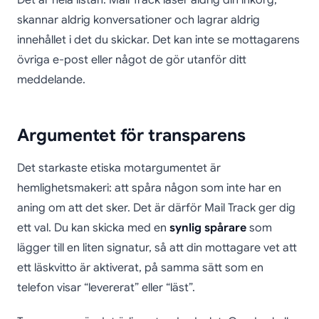
Det är hela listan. Mail Track läser aldrig din inkorg,
skannar aldrig konversationer och lagrar aldrig
innehållet i det du skickar. Det kan inte se mottagarens
övriga e-post eller något de gör utanför ditt
meddelande.
Argumentet för transparens
Det starkaste etiska motargumentet är
hemlighetsmakeri: att spåra någon som inte har en
aning om att det sker. Det är därför Mail Track ger dig
ett val. Du kan skicka med en
synlig spårare
som
lägger till en liten signatur, så att din mottagare vet att
ett läskvitto är aktiverat, på samma sätt som en
telefon visar “levererat” eller “läst”.