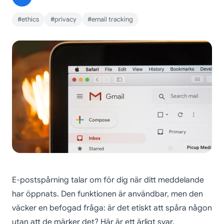
#ethics
#privacy
#email tracking
E-postspårning talar om för dig när ditt meddelande
har öppnats. Den funktionen är användbar, men den
väcker en befogad fråga: är det etiskt att spåra någon
utan att de märker det? Här är ett ärligt svar.