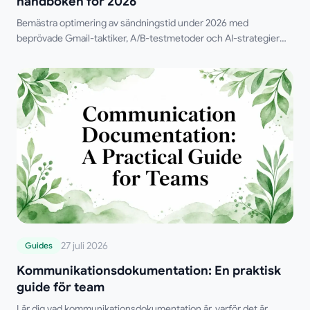
handboken för 2026
Bemästra optimering av sändningstid under 2026 med
beprövade Gmail-taktiker, A/B-testmetoder och AI-strategier
som ökar öppningsfrekvens, svar och intäkter.
27 juli 2026
Guides
Kommunikationsdokumentation: En praktisk
guide för team
Lär dig vad kommunikationsdokumentation är, varför det är