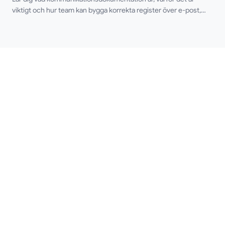
viktigt och hur team kan bygga korrekta register över e-post,
möten och beslut.