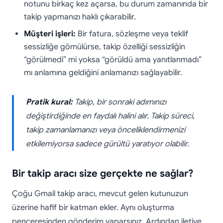
notunu birkaç kez açarsa, bu durum zamanında bir
takip yapmanızı haklı çıkarabilir.
Müşteri işleri:
Bir fatura, sözleşme veya teklif
sessizliğe gömülürse, takip özelliği sessizliğin
“görülmedi” mi yoksa “görüldü ama yanıtlanmadı”
mı anlamına geldiğini anlamanızı sağlayabilir.
Pratik kural:
Takip, bir sonraki adımınızı
değiştirdiğinde en faydalı halini alır. Takip süreci,
takip zamanlamanızı veya önceliklendirmenizi
etkilemiyorsa sadece gürültü yaratıyor olabilir.
Bir takip aracı size gerçekte ne sağlar?
Çoğu Gmail takip aracı, mevcut gelen kutunuzun
üzerine hafif bir katman ekler. Aynı oluşturma
penceresinden gönderim yaparsınız. Ardından iletiye