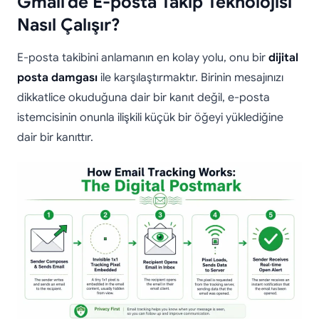
Gmail’de E-posta Takip Teknolojisi
Nasıl Çalışır?
E-posta takibini anlamanın en kolay yolu, onu bir
dijital
posta damgası
ile karşılaştırmaktır. Birinin mesajınızı
dikkatlice okuduğuna dair bir kanıt değil, e-posta
istemcisinin onunla ilişkili küçük bir öğeyi yüklediğine
dair bir kanıttır.