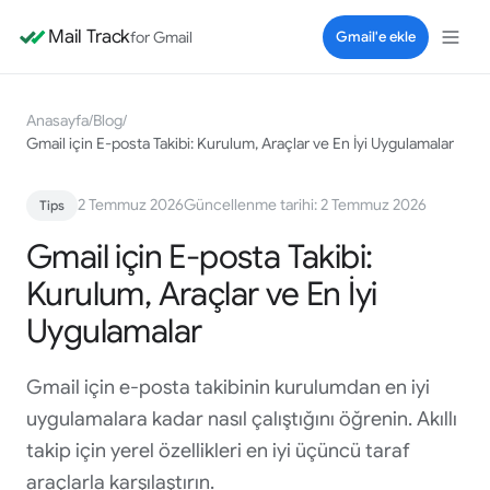
Mail Track
for Gmail
Gmail'e ekle
Anasayfa
/
Blog
/
Gmail için E-posta Takibi: Kurulum, Araçlar ve En İyi Uygulamalar
2 Temmuz 2026
Güncellenme tarihi: 2 Temmuz 2026
Tips
Gmail için E-posta Takibi:
Kurulum, Araçlar ve En İyi
Uygulamalar
Gmail için e-posta takibinin kurulumdan en iyi
uygulamalara kadar nasıl çalıştığını öğrenin. Akıllı
takip için yerel özellikleri en iyi üçüncü taraf
araçlarla karşılaştırın.