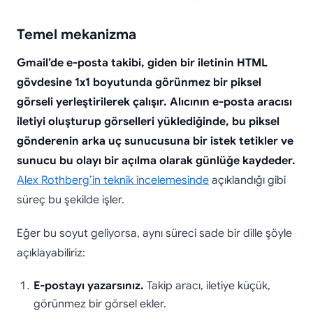
Temel mekanizma
Gmail’de e-posta takibi, giden bir iletinin HTML
gövdesine 1x1 boyutunda görünmez bir piksel
görseli yerleştirilerek çalışır. Alıcının e-posta aracısı
iletiyi oluşturup görselleri yüklediğinde, bu piksel
gönderenin arka uç sunucusuna bir istek tetikler ve
sunucu bu olayı bir açılma olarak günlüğe kaydeder.
Alex Rothberg’in teknik incelemesinde
açıklandığı gibi
süreç bu şekilde işler.
Eğer bu soyut geliyorsa, aynı süreci sade bir dille şöyle
açıklayabiliriz:
E-postayı yazarsınız.
Takip aracı, iletiye küçük,
görünmez bir görsel ekler.