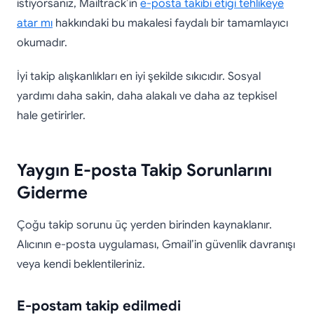
istiyorsanız, Mailtrack’in
e-posta takibi etiği tehlikeye
atar mı
hakkındaki bu makalesi faydalı bir tamamlayıcı
okumadır.
İyi takip alışkanlıkları en iyi şekilde sıkıcıdır. Sosyal
yardımı daha sakin, daha alakalı ve daha az tepkisel
hale getirirler.
Yaygın E-posta Takip Sorunlarını
Giderme
Çoğu takip sorunu üç yerden birinden kaynaklanır.
Alıcının e-posta uygulaması, Gmail’in güvenlik davranışı
veya kendi beklentileriniz.
E-postam takip edilmedi