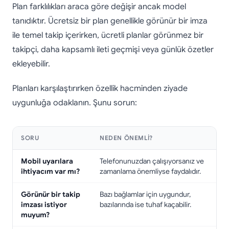
Plan farklılıkları araca göre değişir ancak model
tanıdıktır. Ücretsiz bir plan genellikle görünür bir imza
ile temel takip içerirken, ücretli planlar görünmez bir
takipçi, daha kapsamlı ileti geçmişi veya günlük özetler
ekleyebilir.
Planları karşılaştırırken özellik hacminden ziyade
uygunluğa odaklanın. Şunu sorun:
SORU
NEDEN ÖNEMLI?
Mobil uyarılara
Telefonunuzdan çalışıyorsanız ve
ihtiyacım var mı?
zamanlama önemliyse faydalıdır.
Görünür bir takip
Bazı bağlamlar için uygundur,
imzası istiyor
bazılarında ise tuhaf kaçabilir.
muyum?