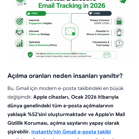
Açılma oranları neden insanları yanıltır?
Bu, Gmail için modern e-posta takibindeki en büyük
değişimdir.
Apple cihazları, Ocak 2026 itibarıyla
dünya genelindeki tüm e-posta açılmalarının
yaklaşık %52’sini oluşturmaktadır ve Apple’ın Mail
Gizlilik Koruması, açılma sayılarını yapay olarak
şişirebilir.
Instantly’nin Gmail e-posta takibi