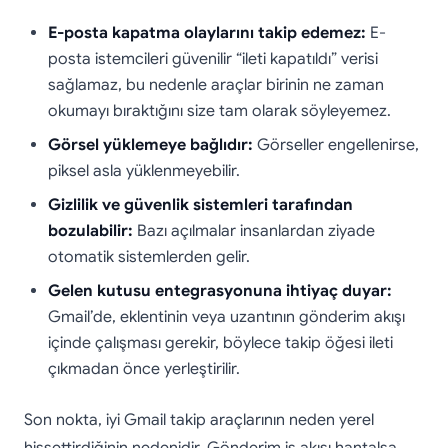
E-posta kapatma olaylarını takip edemez:
E-
posta istemcileri güvenilir “ileti kapatıldı” verisi
sağlamaz, bu nedenle araçlar birinin ne zaman
okumayı bıraktığını size tam olarak söyleyemez.
Görsel yüklemeye bağlıdır:
Görseller engellenirse,
piksel asla yüklenmeyebilir.
Gizlilik ve güvenlik sistemleri tarafından
bozulabilir:
Bazı açılmalar insanlardan ziyade
otomatik sistemlerden gelir.
Gelen kutusu entegrasyonuna ihtiyaç duyar:
Gmail’de, eklentinin veya uzantının gönderim akışı
içinde çalışması gerekir, böylece takip öğesi ileti
çıkmadan önce yerleştirilir.
Son nokta, iyi Gmail takip araçlarının neden yerel
hissettirdiğinin nedenidir. Gönderim iş akışı hantalsa,