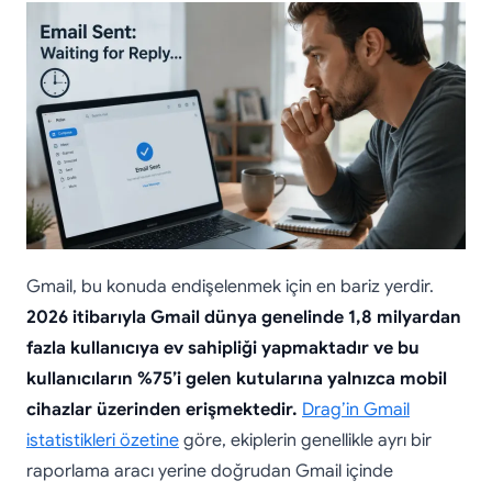
Gmail, bu konuda endişelenmek için en bariz yerdir.
2026 itibarıyla Gmail dünya genelinde 1,8 milyardan
fazla kullanıcıya ev sahipliği yapmaktadır ve bu
kullanıcıların %75’i gelen kutularına yalnızca mobil
cihazlar üzerinden erişmektedir.
Drag’in Gmail
istatistikleri özetine
göre, ekiplerin genellikle ayrı bir
raporlama aracı yerine doğrudan Gmail içinde