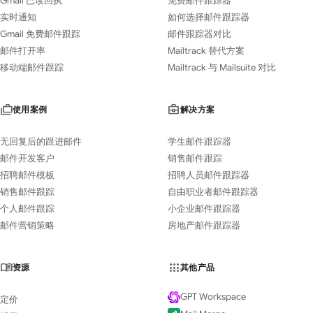
Gmail 已读回执
免费邮件跟踪器
实时通知
如何选择邮件跟踪器
Gmail 免费邮件跟踪
邮件跟踪器对比
邮件打开率
Mailtrack 替代方案
移动端邮件跟踪
Mailtrack 与 Mailsuite 对比
使用案例
解决方案
无回复后的跟进邮件
学生邮件跟踪器
邮件开发客户
销售邮件跟踪
招聘邮件模板
招聘人员邮件跟踪器
销售邮件跟踪
自由职业者邮件跟踪器
个人邮件跟踪
小企业邮件跟踪器
邮件营销策略
房地产邮件跟踪器
资源
其他产品
GPT Workspace
定价