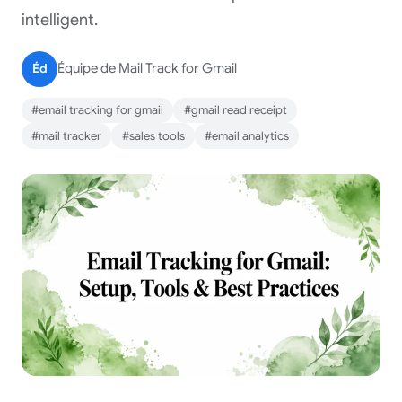
intelligent.
Éd
Équipe de Mail Track for Gmail
#email tracking for gmail
#gmail read receipt
#mail tracker
#sales tools
#email analytics