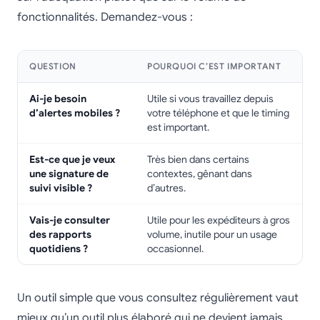
fonctionnalités. Demandez-vous :
QUESTION
POURQUOI C’EST IMPORTANT
Ai-je besoin
Utile si vous travaillez depuis
d’alertes mobiles ?
votre téléphone et que le timing
est important.
Est-ce que je veux
Très bien dans certains
une signature de
contextes, gênant dans
suivi visible ?
d’autres.
Vais-je consulter
Utile pour les expéditeurs à gros
des rapports
volume, inutile pour un usage
quotidiens ?
occasionnel.
Un outil simple que vous consultez régulièrement vaut
mieux qu’un outil plus élaboré qui ne devient jamais