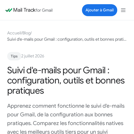
Mail Track
for Gmail
Ajouter à Gmail
Accueil
/
Blog
/
Suivi d'e-mails pour Gmail : configuration, outils et bonnes pratiques
2 juillet 2026
Tips
Suivi d'e-mails pour Gmail :
configuration, outils et bonnes
pratiques
Apprenez comment fonctionne le suivi d'e-mails
pour Gmail, de la configuration aux bonnes
pratiques. Comparez les fonctionnalités natives
avec les meilleurs outils tiers pour un suivi