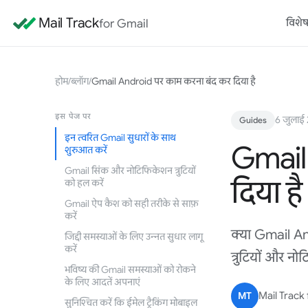
Mail Track
for Gmail
विशेष
होम
/
ब्लॉग
/
Gmail Android पर काम करना बंद कर दिया है
इस पेज पर
6 जुलाई
Guides
इन त्वरित Gmail सुधारों के साथ
Gmail
शुरुआत करें
Gmail सिंक और नोटिफिकेशन त्रुटियों
दिया है
को हल करें
Gmail ऐप कैश को सही तरीके से साफ़
करें
क्या Gmail An
जिद्दी समस्याओं के लिए उन्नत सुधार लागू
करें
त्रुटियों और 
भविष्य की Gmail समस्याओं को रोकने
के लिए आदतें अपनाएं
MT
Mail Track 
सुनिश्चित करें कि ईमेल ट्रैकिंग मोबाइल