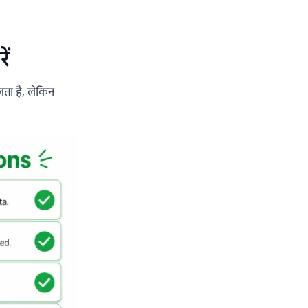
ें
ता है, लेकिन