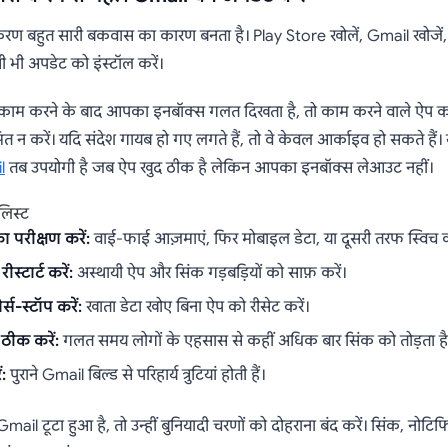
्करण बहुत सारी बकवास का कारण बनता है। Play Store खोलें, Gmail खोज
सी भी अपडेट को इंस्टॉल करें।
 काम करने के बाद आपका इनबॉक्स गलत दिखता है, तो काम करने वाले ऐप 
ित न करें। यदि संदेश गायब हो गए लगते हैं, तो वे केवल आर्काइव हो सकते हैं
l
तब उपयोगी है जब ऐप खुद ठीक है लेकिन आपका इनबॉक्स लेआउट नहीं।
लिस्ट
ा परीक्षण करें:
वाई-फाई आज़माएं, फिर मोबाइल डेटा, या दूसरी तरफ स्विच कर
्टार्ट करें:
अस्थायी ऐप और सिंक गड़बड़ियों को साफ़ करें।
स-स्टॉप करें:
खाता डेटा खोए बिना ऐप को रीसेट करें।
ठीक करें:
गलत समय लोगों के एहसास से कहीं अधिक बार सिंक को तोड़ता है
:
पुराने Gmail बिल्ड से परिहार्य त्रुटियां होती हैं।
mail टूटा हुआ है, तो उन्हीं बुनियादी चरणों को दोहराना बंद करें। सिंक, नो