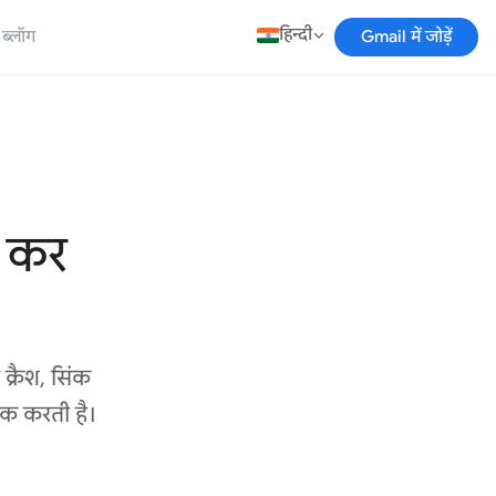
हिन्दी
ब्लॉग
Gmail में जोड़ें
द कर
्रैश, सिंक
ीक करती है।