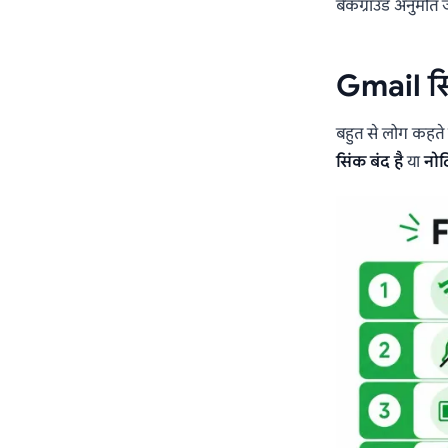
बैकग्राउंड अनुमति 
Gmail सि
बहुत से लोग कहते
सिंक बंद है
या
नोट