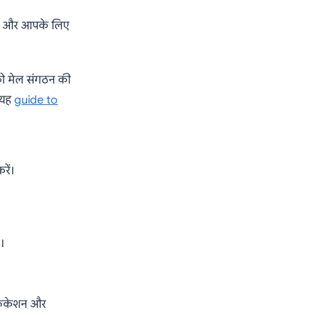
ें, और आपके लिए
को मेल संगठन की
। यह
guide to
ें।
।
टिफिकेशन और