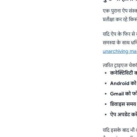
एक पुराना ऐप संस
प्रतीक्षा कर रहे कि
यदि ऐप के फिर से
समस्या के साथ भ्रम
unarchiving mai
त्वरित ट्राइएज चेक
कनेक्टिविटी क
Android को रीस
Gmail को फोर्
डिवाइस समय 
ऐप अपडेट करें
यदि इसके बाद भी G