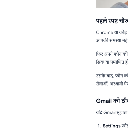
पहले स्पष्ट ची
Chrome या कोई अन्
आपकी समस्या नहीं
फिर अपने फोन क
सिंक या प्रमाणित ह
उसके बाद, फोन को र
सेवाओं, अस्थायी ऐप
Gmail को ठीक 
यदि Gmail खुलता ह
Settings
खोल