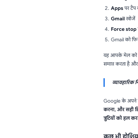
Apps
पर टैप क
Gmail
खोजें
Force stop
Gmail को फिर 
यह आपके मेल को ड
समाप्त करता है और 
व्यावहारिक न
Google के अपने सम
करना, और सही डि
त्रुटियों को हल कर
कुछ भी होशिय