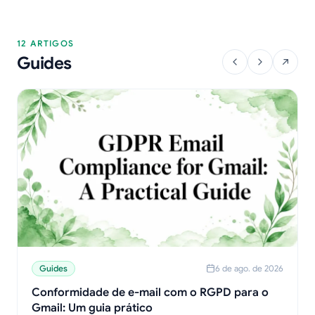
12 ARTIGOS
Guides
Guides
6 de ago. de 2026
Conformidade de e-mail com o RGPD para o
Gmail: Um guia prático