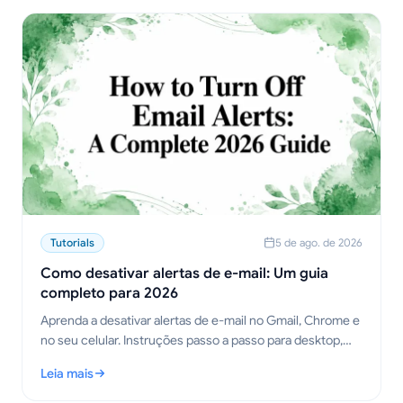
Tutorials
5 de ago. de 2026
Como desativar alertas de e-mail: Um guia
completo para 2026
Aprenda a desativar alertas de e-mail no Gmail, Chrome e
no seu celular. Instruções passo a passo para desktop,
dispositivos móveis e navegador, além de dicas de
Leia mais
solução de problemas.
: Como desativar alertas de e-mail: Um guia completo para 20