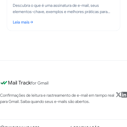
Descubra o que é uma assinatura de e-mail, seus
elementos-chave, exemplos e melhores práticas para
criar e-mails profissionais e claros em 2026.
Leia mais
: O que é uma assinatura de e-mail? Elementos-chave e melhor
Mail Track
for Gmail
Confirmações de leitura e rastreamento de e-mail em tempo real
para Gmail. Saiba quando seus e-mails são abertos.