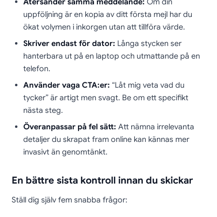
Återsänder samma meddelande:
Om din
uppföljning är en kopia av ditt första mejl har du
ökat volymen i inkorgen utan att tillföra värde.
Skriver endast för dator:
Långa stycken ser
hanterbara ut på en laptop och utmattande på en
telefon.
Använder vaga CTA:er:
“Låt mig veta vad du
tycker” är artigt men svagt. Be om ett specifikt
nästa steg.
Överanpassar på fel sätt:
Att nämna irrelevanta
detaljer du skrapat fram online kan kännas mer
invasivt än genomtänkt.
En bättre sista kontroll innan du skickar
Ställ dig själv fem snabba frågor: