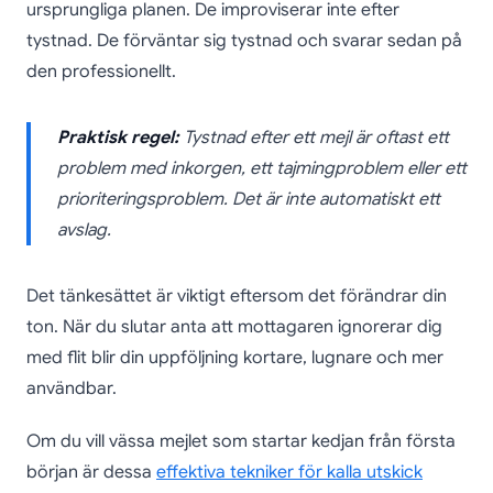
ursprungliga planen. De improviserar inte efter
tystnad. De förväntar sig tystnad och svarar sedan på
den professionellt.
Praktisk regel:
Tystnad efter ett mejl är oftast ett
problem med inkorgen, ett tajmingproblem eller ett
prioriteringsproblem. Det är inte automatiskt ett
avslag.
Det tänkesättet är viktigt eftersom det förändrar din
ton. När du slutar anta att mottagaren ignorerar dig
med flit blir din uppföljning kortare, lugnare och mer
användbar.
Om du vill vässa mejlet som startar kedjan från första
början är dessa
effektiva tekniker för kalla utskick