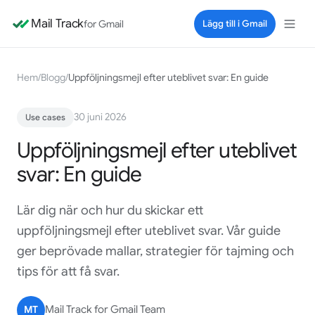
Mail Track
for Gmail
Lägg till i Gmail
Hem
/
Blogg
/
Uppföljningsmejl efter uteblivet svar: En guide
30 juni 2026
Use cases
Uppföljningsmejl efter uteblivet
svar: En guide
Lär dig när och hur du skickar ett
uppföljningsmejl efter uteblivet svar. Vår guide
ger beprövade mallar, strategier för tajming och
tips för att få svar.
MT
Mail Track for Gmail Team