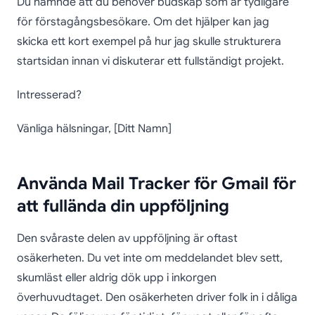
Du nämnde att du behöver budskap som är tydligare
för förstagångsbesökare. Om det hjälper kan jag
skicka ett kort exempel på hur jag skulle strukturera
startsidan innan vi diskuterar ett fullständigt projekt.
Intresserad?
Vänliga hälsningar, [Ditt Namn]
Använda Mail Tracker för Gmail för
att fullända din uppföljning
Den svåraste delen av uppföljning är oftast
osäkerheten. Du vet inte om meddelandet blev sett,
skumläst eller aldrig dök upp i inkorgen
överhuvudtaget. Den osäkerheten driver folk in i dåliga