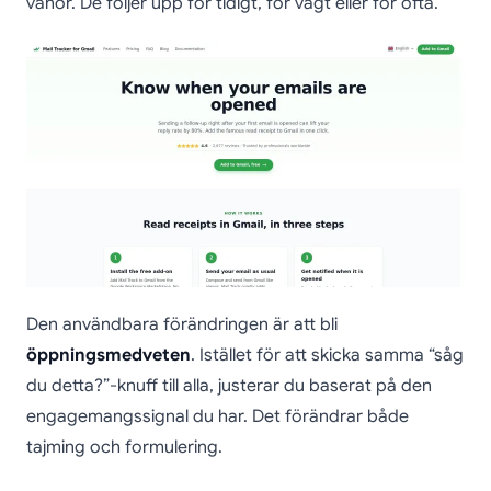
vanor. De följer upp för tidigt, för vagt eller för ofta.
Den användbara förändringen är att bli
öppningsmedveten
. Istället för att skicka samma “såg
du detta?”-knuff till alla, justerar du baserat på den
engagemangssignal du har. Det förändrar både
tajming och formulering.