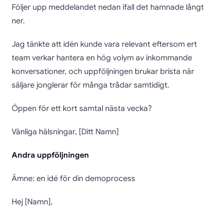
Följer upp meddelandet nedan ifall det hamnade långt
ner.
Jag tänkte att idén kunde vara relevant eftersom ert
team verkar hantera en hög volym av inkommande
konversationer, och uppföljningen brukar brista när
säljare jonglerar för många trådar samtidigt.
Öppen för ett kort samtal nästa vecka?
Vänliga hälsningar, [Ditt Namn]
Andra uppföljningen
Ämne: en idé för din demoprocess
Hej [Namn],