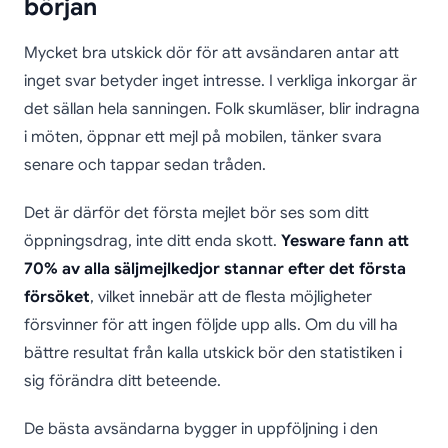
början
Mycket bra utskick dör för att avsändaren antar att
inget svar betyder inget intresse. I verkliga inkorgar är
det sällan hela sanningen. Folk skumläser, blir indragna
i möten, öppnar ett mejl på mobilen, tänker svara
senare och tappar sedan tråden.
Det är därför det första mejlet bör ses som ditt
öppningsdrag, inte ditt enda skott.
Yesware fann att
70% av alla säljmejlkedjor stannar efter det första
försöket
, vilket innebär att de flesta möjligheter
försvinner för att ingen följde upp alls. Om du vill ha
bättre resultat från kalla utskick bör den statistiken i
sig förändra ditt beteende.
De bästa avsändarna bygger in uppföljning i den