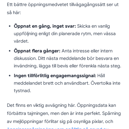
Ett bättre öppningsmedvetet tillvägagångssätt ser ut
så här:
Öppnat en gång, inget svar:
Skicka en vanlig
uppföljning enligt din planerade rytm, men vässa
värdet.
Öppnat flera gånger:
Anta intresse eller intern
diskussion. Ditt nästa meddelande bör besvara en
invändning, lägga till bevis eller förenkla nästa steg.
Ingen tillförlitlig engagemangssignal:
Håll
meddelandet brett och användbart. Övertolka inte
tystnad.
Det finns en viktig avvägning här. Öppningsdata kan
förbättra tajmingen, men den är inte perfekt. Spårning
av mejlöppningar förlitar sig på osynliga pixlar, och