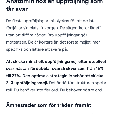
Anatomin hos en uppföljning som
får svar
De flesta uppföljningar misslyckas för att de inte
förtjänar sin plats i inkorgen. De säger “kollar läget”
utan att tillföra något. Bra uppföljningar gör
motsatsen. De är kortare än det första mejlet, mer
specifika och lättare att svara på.
Att skicka minst ett uppföljningsmejl efter uteblivet
svar nästan fördubblar svarsfrekvensen, från 16%
till 27%. Den optimala strategin innebär att skicka
2–3 uppföljningsmejl.
Det är därför strukturen spelar
roll. Du behöver inte fler ord. Du behöver bättre ord.
Ämnesrader som för tråden framåt