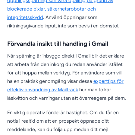
öppningsspårning kan vara opålitlig på grund av
blockerade pixlar, säkerhetsrobotar och
integritetsskydd
. Använd öppningar som
riktningsgivande input, inte som bevis i en domstol.
Förvandla insikt till handling i Gmail
När spårning är inbyggd direkt i Gmail blir det enklare
att arbeta från den inkorg du redan använder istället
för att hoppa mellan verktyg. För användare som vill
ha en praktisk genomgång visar dessa
experttips för
effektiv användning av Mailtrack
hur man tolkar
läskvitton och varningar utan att överreagera på dem.
En viktig operativ fördel är hastighet. Om du får en
notis i realtid om att en prospekt öppnade ditt
meddelande, kan du följa upp medan ditt mejl