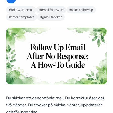
#follow up email
#email follow up
#sales follow up
#email templates
#gmail tracker
Du skickar ett genomtänkt mejl. Du korrekturläser det
två gånger. Du trycker på skicka, väntar, uppdaterar
och får ingenting.