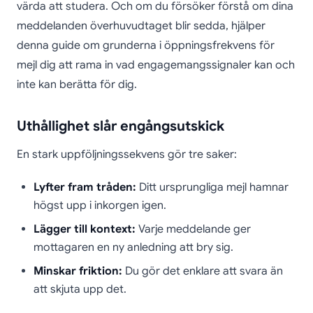
värda att studera. Och om du försöker förstå om dina
meddelanden överhuvudtaget blir sedda, hjälper
denna guide om grunderna i öppningsfrekvens för
mejl dig att rama in vad engagemangssignaler kan och
inte kan berätta för dig.
Uthållighet slår engångsutskick
En stark uppföljningssekvens gör tre saker:
Lyfter fram tråden:
Ditt ursprungliga mejl hamnar
högst upp i inkorgen igen.
Lägger till kontext:
Varje meddelande ger
mottagaren en ny anledning att bry sig.
Minskar friktion:
Du gör det enklare att svara än
att skjuta upp det.