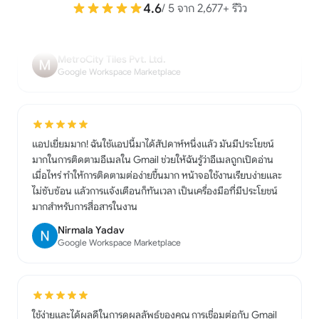
4.6
/ 5 จาก 2,677+ รีวิว
มีประโยชน์มากสำหรับการทำงานและการติดตามต่อ
MetroCity Tiles Pvt. Ltd.
Google Workspace Marketplace
แอปเยี่ยมมาก! ฉันใช้แอปนี้มาได้สัปดาห์หนึ่งแล้ว มันมีประโยชน์
มากในการติดตามอีเมลใน Gmail ช่วยให้ฉันรู้ว่าอีเมลถูกเปิดอ่าน
เมื่อไหร่ ทำให้การติดตามต่อง่ายขึ้นมาก หน้าจอใช้งานเรียบง่ายและ
ไม่ซับซ้อน แล้วการแจ้งเตือนก็ทันเวลา เป็นเครื่องมือที่มีประโยชน์
มากสำหรับการสื่อสารในงาน
Nirmala Yadav
Google Workspace Marketplace
ใช้ง่ายและได้ผลดีในการดูผลลัพธ์ของคุณ การเชื่อมต่อกับ Gmail
นั้นยอดเยี่ยมมาก