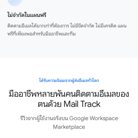
แอปเยี่ยมมาก!! ใช้งานได้สมบูรณ์แบบ!! แนะนำเลย
ไม่จำกัดในแผนฟรี
Shaurya Saini
Google Workspace Marketplace
ติดตามอีเมลได้มากเท่าที่ต้องการ ไม่มีขีดจำกัด ไม่มีเครดิต แผน
ฟรีที่เพียงพอสำหรับมืออาชีพและทีม
บริการเยี่ยมมาก ใช้งานง่ายและเชื่อมต่อง่าย แล้วทีมบริการลูกค้าก็
สุดยอดจริง ๆ! ฉันตั้งค่าบัญชีผิดพลาด พวกเขาตอบกลับอีเมลทุก
ฉบับของฉันเร็วมากและแก้ปัญหาให้ทั้งหมด แค่ไม่กี่นาทีทุกอย่างก็
เรียบร้อยและฉันก็เริ่มใช้งานได้เลย แนะนำสุด ๆ ในทุกด้าน!!
ได้รับความนิยมจากผู้ส่งอีเมลทั่วโลก
Elle Martin
มืออาชีพหลายพันคนติดตามอีเมลของ
Google Workspace Marketplace
ตนด้วย Mail Track
รีวิวจากผู้ใช้งานจริงบน Google Workspace
Mailtrack เป็นส่วนขยาย Gmail ที่มีประโยชน์ ช่วยให้คุณรู้ว่าอีเมล
Marketplace
ถูกเปิดอ่านเมื่อไหร่ ติดตั้งง่าย ใช้งานง่าย และทำงานได้ลื่นไหล
ภายใน Gmail การแจ้งเตือนแบบเรียลไทม์และเครื่องหมายติดตาม