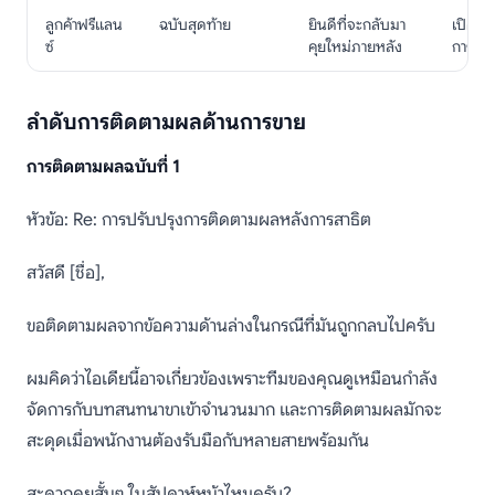
ลูกค้าฟรีแลน
ฉบับสุดท้าย
ยินดีที่จะกลับมา
เปิดช่อ
ซ์
คุยใหม่ภายหลัง
การกด
ลำดับการติดตามผลด้านการขาย
การติดตามผลฉบับที่ 1
หัวข้อ: Re: การปรับปรุงการติดตามผลหลังการสาธิต
สวัสดี [ชื่อ],
ขอติดตามผลจากข้อความด้านล่างในกรณีที่มันถูกกลบไปครับ
ผมคิดว่าไอเดียนี้อาจเกี่ยวข้องเพราะทีมของคุณดูเหมือนกำลัง
จัดการกับบทสนทนาขาเข้าจำนวนมาก และการติดตามผลมักจะ
สะดุดเมื่อพนักงานต้องรับมือกับหลายสายพร้อมกัน
สะดวกคุยสั้นๆ ในสัปดาห์หน้าไหมครับ?