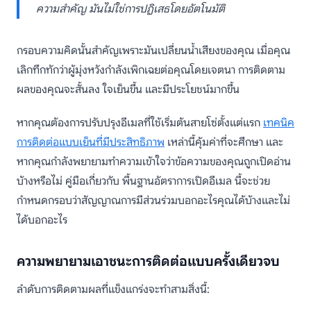
ความสำคัญ มันไม่ใช่การปฏิเสธโดยอัตโนมัติ
กรอบความคิดนั้นสำคัญเพราะมันเปลี่ยนน้ำเสียงของคุณ เมื่อคุณ
เลิกทึกทักว่าผู้มุ่งหวังกำลังเพิกเฉยต่อคุณโดยเจตนา การติดตาม
ผลของคุณจะสั้นลง ใจเย็นขึ้น และมีประโยชน์มากขึ้น
หากคุณต้องการปรับปรุงอีเมลที่ใช้เริ่มต้นสายโซ่ตั้งแต่แรก
เทคนิค
การติดต่อแบบเย็นที่มีประสิทธิภาพ
เหล่านี้คุ้มค่าที่จะศึกษา และ
หากคุณกำลังพยายามทำความเข้าใจว่าข้อความของคุณถูกเปิดอ่าน
บ้างหรือไม่ คู่มือเกี่ยวกับ พื้นฐานอัตราการเปิดอีเมล นี้จะช่วย
กำหนดกรอบว่าสัญญาณการมีส่วนร่วมบอกอะไรคุณได้บ้างและไม่
ได้บอกอะไร
ความพยายามเอาชนะการติดต่อแบบครั้งเดียวจบ
ลำดับการติดตามผลที่แข็งแกร่งจะทำสามสิ่งนี้: