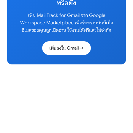
หรือยัง
เพิ่ม Mail Track for Gmail จาก Google
Workspace Marketplace เพื่อรับทราบทันทีเมื่อ
อีเมลของคุณถูกเปิดอ่าน ใช้งานได้ฟรีและไม่จำกัด
เพิ่มลงใน Gmail