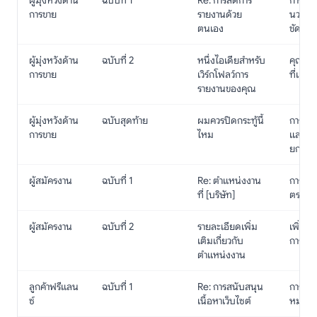
การขาย
รายงานด้วย
นวลและ
ตนเอง
ชัดเจนห
ผู้มุ่งหวังด้าน
ฉบับที่ 2
หนึ่งไอเดียสำหรับ
คุณค่า
การขาย
เวิร์กโฟลว์การ
ที่เล็ก
รายงานของคุณ
ผู้มุ่งหวังด้าน
ฉบับสุดท้าย
ผมควรปิดกระทู้นี้
การจาก
การขาย
ไหม
และขอ
ยกเลิก
ผู้สมัครงาน
ฉบับที่ 1
Re: ตำแหน่งงาน
การสะก
ที่ [บริษัท]
ตรวจส
ผู้สมัครงาน
ฉบับที่ 2
รายละเอียดเพิ่ม
เพิ่มบร
เติมเกี่ยวกับ
การตัด
ตำแหน่งงาน
ลูกค้าฟรีแลน
ฉบับที่ 1
Re: การสนับสนุน
การเตือ
ซ์
เนื้อหาเว็บไซต์
หมายที่