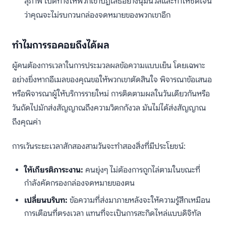
สุภาพ เปิดทางให้พวกเขาปฏิเสธอย่างนุ่มนวลและทำให้ชัดเจน
ว่าคุณจะไม่รบกวนกล่องจดหมายของพวกเขาอีก
ทำไมการรอคอยถึงได้ผล
ผู้คนต้องการเวลาในการประมวลผลข้อความแบบเย็น โดยเฉพาะ
อย่างยิ่งหากอีเมลของคุณขอให้พวกเขาตัดสินใจ พิจารณาข้อเสนอ
หรือพิจารณาผู้ให้บริการรายใหม่ การติดตามผลในวันเดียวกันหรือ
วันถัดไปมักส่งสัญญาณถึงความวิตกกังวล มันไม่ได้ส่งสัญญาณ
ถึงคุณค่า
การเว้นระยะเวลาสักสองสามวันจะทำสองสิ่งที่มีประโยชน์:
ให้เกียรติภาระงาน:
คนยุ่งๆ ไม่ต้องการถูกไล่ตามในขณะที่
กำลังคัดกรองกล่องจดหมายของตน
เปลี่ยนบริบท:
ข้อความที่ส่งมาภายหลังจะให้ความรู้สึกเหมือน
การเตือนที่ตรงเวลา แทนที่จะเป็นการสะกิดไหล่แบบดิจิทัล