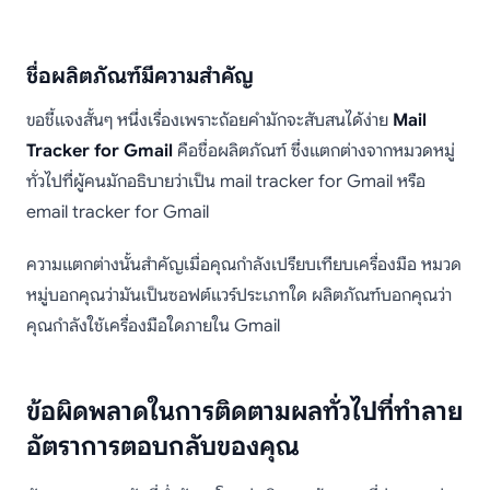
ชื่อผลิตภัณฑ์มีความสำคัญ
ขอชี้แจงสั้นๆ หนึ่งเรื่องเพราะถ้อยคำมักจะสับสนได้ง่าย
Mail
Tracker for Gmail
คือชื่อผลิตภัณฑ์ ซึ่งแตกต่างจากหมวดหมู่
ทั่วไปที่ผู้คนมักอธิบายว่าเป็น mail tracker for Gmail หรือ
email tracker for Gmail
ความแตกต่างนั้นสำคัญเมื่อคุณกำลังเปรียบเทียบเครื่องมือ หมวด
หมู่บอกคุณว่ามันเป็นซอฟต์แวร์ประเภทใด ผลิตภัณฑ์บอกคุณว่า
คุณกำลังใช้เครื่องมือใดภายใน Gmail
ข้อผิดพลาดในการติดตามผลทั่วไปที่ทำลาย
อัตราการตอบกลับของคุณ