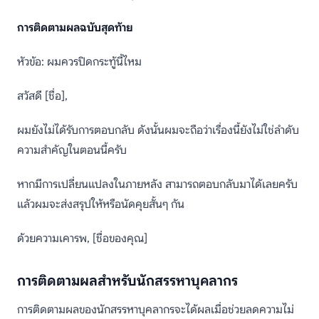
การติดตามผลฉบับสุดท้าย
หัวข้อ: ผมควรปิดกระทู้นี้ไหม
สวัสดี [ชื่อ],
ผมยังไม่ได้รับการตอบกลับ ดังนั้นผมจะถือว่าเรื่องนี้ยังไม่ใช่ลำดับ
ความสำคัญในตอนนี้ครับ
หากมีการเปลี่ยนแปลงในภายหลัง สามารถตอบกลับมาได้เลยครับ
แล้วผมจะส่งสรุปให้หรือนัดคุยสั้นๆ กัน
ด้วยความเคารพ, [ชื่อของคุณ]
การติดตามผลสำหรับนักสรรหาบุคลากร
การติดตามผลของนักสรรหาบุคลากรจะได้ผลเมื่อช่วยลดความไม่