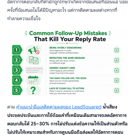
อัตราการตอบกลับที่ต่ำมักถูกโทษว่าเกิดจากข้อเสนอที่อ่อนแอ บ่อย
ครั้งที่ข้อเสนอไม่ได้มีปัญหาอะไร แต่การติดตามผลต่างหากที่
ทำลายความเชื่อใจ
ตาม
คำแนะนำอีเมลติดตามผลของ LeadSquared
น้ำเสียง
ประชดประชันและการใช้ถ้อยคำที่เหมือนเดิมสามารถลดอัตราการ
ตอบกลับได้ 25–30% การไม่ปรับแต่งข้อความให้เป็นส่วนตัวหรือ
ไม่ปรับให้เหมาะสมสำหรับการดูบนมือถือส่งผลให้อัตราการตอบ