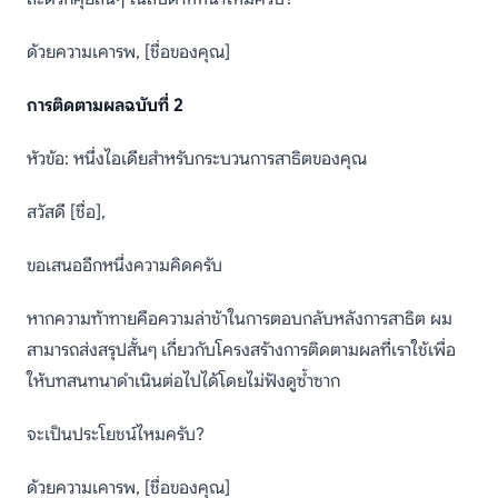
ด้วยความเคารพ, [ชื่อของคุณ]
การติดตามผลฉบับที่ 2
หัวข้อ: หนึ่งไอเดียสำหรับกระบวนการสาธิตของคุณ
สวัสดี [ชื่อ],
ขอเสนออีกหนึ่งความคิดครับ
หากความท้าทายคือความล่าช้าในการตอบกลับหลังการสาธิต ผม
สามารถส่งสรุปสั้นๆ เกี่ยวกับโครงสร้างการติดตามผลที่เราใช้เพื่อ
ให้บทสนทนาดำเนินต่อไปได้โดยไม่ฟังดูซ้ำซาก
จะเป็นประโยชน์ไหมครับ?
ด้วยความเคารพ, [ชื่อของคุณ]